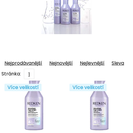
Nejprodávanější
Nejnovější
Nejlevnější
Sleva
Stránka:
1
Více velikostí
Více velikostí