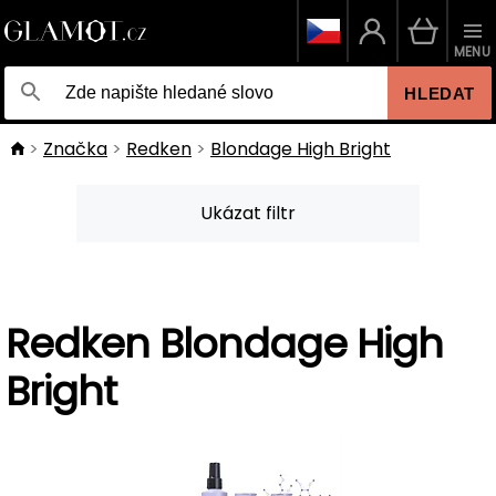
MENU
HLEDAT
Značka
Redken
Blondage High Bright
Ukázat filtr
Redken Blondage High
Bright