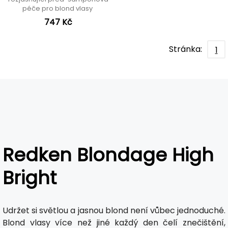
péče pro blond vlasy
747 Kč
Stránka:
1
Redken Blondage High
Bright
Udržet si světlou a jasnou blond není vůbec jednoduché.
Blond vlasy více než jiné každý den čelí znečištění,