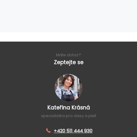
Máte dotaz?
Zeptejte se
Kateřina Krásná
specialistka pro vlasy a pleť
+420 511 444 930