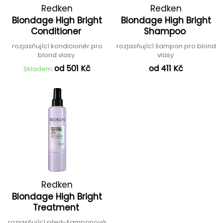
Redken
Redken
Blondage High Bright
Blondage High Bright
Conditioner
Shampoo
rozjasňující kondicionér pro
rozjasňující šampon pro blond
blond vlasy
vlasy
od 501 Kč
od 411 Kč
Skladem
Redken
Blondage High Bright
Treatment
rozjasňující před-šamponová