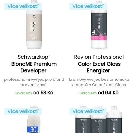
Více velikostí
Více velikostí
Schwarzkopf
Revlon Professional
BlondME Premium
Color Excel Gloss
Professional
Developer
Energizer
profesionální vyvíječ pro blond
krémový vyvíječ bez amoniaku
barvení vlasů
k tonerům Color Excell Gloss
od 53 Kč
od 64 Kč
Skladem
Skladem
Více velikostí
Více velikostí