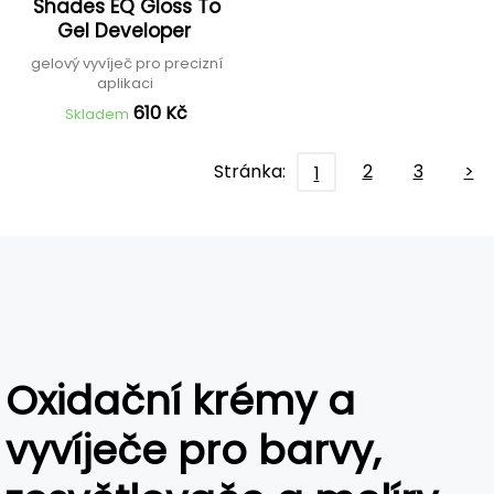
Shades EQ Gloss To
Gel Developer
gelový vyvíječ pro precizní
aplikaci
610 Kč
Skladem
Stránka:
2
3
>
1
Oxidační krémy a
vyvíječe pro barvy,