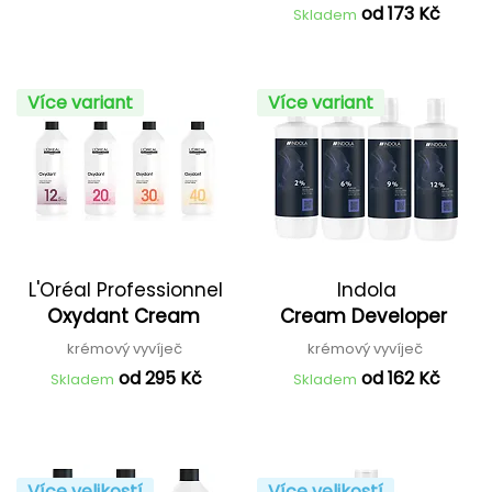
od 173 Kč
Skladem
Více variant
Více variant
L'Oréal Professionnel
Indola
Oxydant Cream
Cream Developer
krémový vyvíječ
krémový vyvíječ
od 295 Kč
od 162 Kč
Skladem
Skladem
Více velikostí
Více velikostí