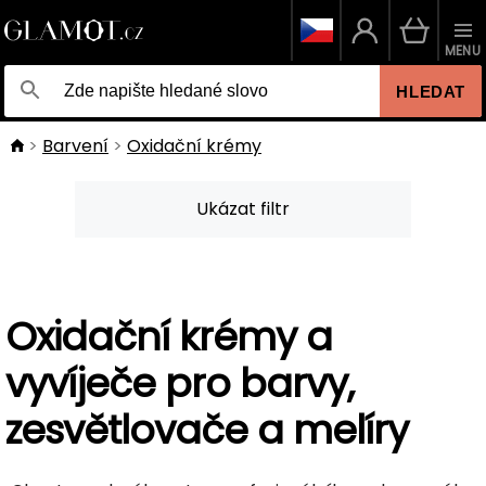
MENU
HLEDAT
Barvení
Oxidační krémy
Ukázat filtr
Oxidační krémy a
vyvíječe pro barvy,
zesvětlovače a melíry