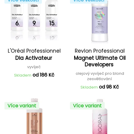
L'Oréal Professionnel
Revlon Professional
Dia Activateur
Magnet Ultimate Oil
Developers
vyvíječ
olejový vyvíječ pro blond
od 186 Kč
Skladem
zesvětlování
od 98 Kč
Skladem
Více variant
Více variant