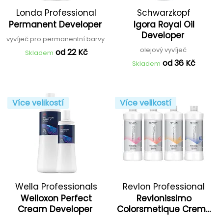
Londa Professional
Schwarzkopf
Permanent Developer
Igora Royal Oil
Professional
Developer
vyvíječ pro permanentní barvy
olejový vyvíječ
od 22 Kč
Skladem
od 36 Kč
Skladem
Více velikostí
Více velikostí
Wella Professionals
Revlon Professional
Welloxon Perfect
Revlonissimo
Cream Developer
Colorsmetique Creme