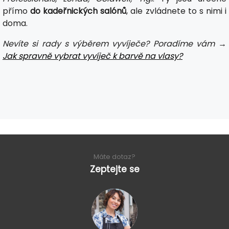
přímo
do kadeřnických salónů
, ale zvládnete to s nimi i
doma.
Nevíte si rady s výběrem vyvíječe? Poradíme vám →
Jak spravně vybrat vyvíječ k barvě na vlasy?
Máte dotaz?
Zeptejte se