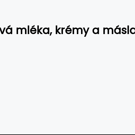
ová mléka, krémy a másl