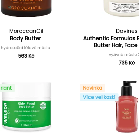
MoroccanOil
Davines
Body Butter
Authentic Formulas 
Butter Hair, Fac
hydratační tělové máslo
výživné máslo 
563 Kč
735 Kč
riant
Novinka
Více velikostí