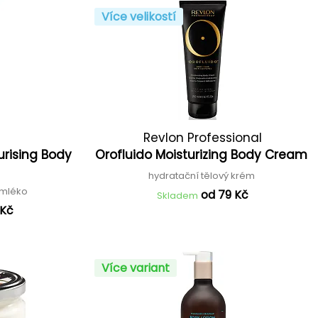
Více velikostí
Revlon Professional
urising Body
Orofluido Moisturizing Body Cream
hydratační tělový krém
 mléko
od 79 Kč
Skladem
 Kč
Více variant