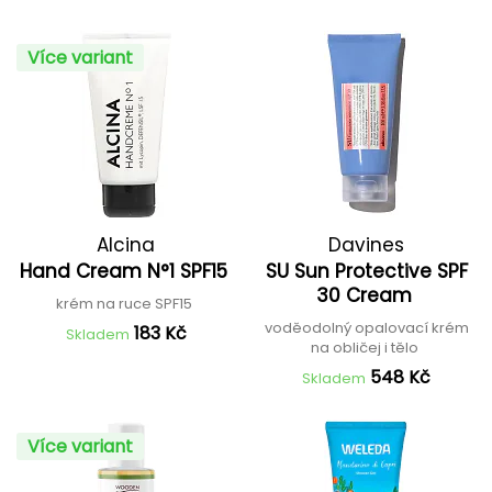
Více variant
Alcina
Davines
Hand Cream N°1 SPF15
SU Sun Protective SPF
30 Cream
krém na ruce SPF15
voděodolný opalovací krém
183 Kč
Skladem
na obličej i tělo
548 Kč
Skladem
Více variant