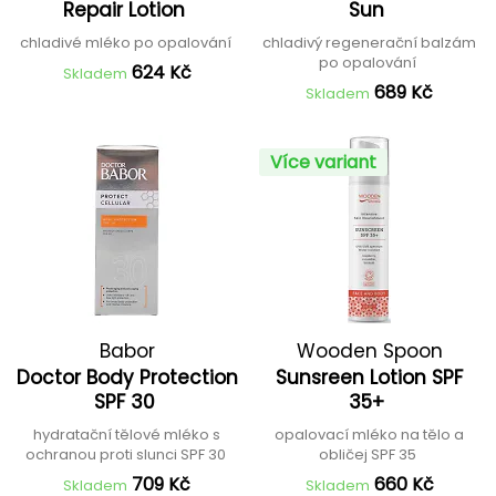
Repair Lotion
Sun
chladivé mléko po opalování
chladivý regenerační balzám
po opalování
624 Kč
Skladem
689 Kč
Skladem
Více variant
Babor
Wooden Spoon
Doctor Body Protection
Sunsreen Lotion SPF
SPF 30
35+
hydratační tělové mléko s
opalovací mléko na tělo a
ochranou proti slunci SPF 30
obličej SPF 35
709 Kč
660 Kč
Skladem
Skladem