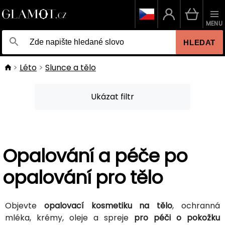
MENU
HLEDAT
Léto
Slunce a tělo
Ukázat filtr
Opalování a péče po
opalování pro tělo
Objevte
opalovací kosmetiku na tělo
, ochranná
mléka, krémy, oleje a spreje
pro péči o pokožku