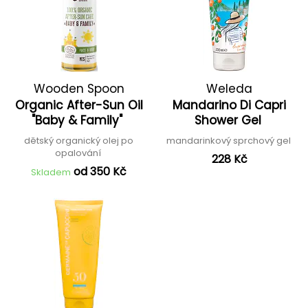
Wooden Spoon
Weleda
Organic After-Sun Oil
Mandarino Di Capri
"Baby & Family"
Shower Gel
dětský organický olej po
mandarinkový sprchový gel
opalování
228 Kč
od 350 Kč
Skladem