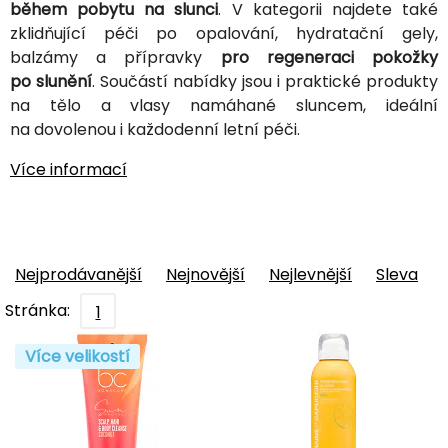
během pobytu na slunci
. V kategorii najdete také
zklidňující péči po opalování, hydratační gely,
balzámy a přípravky
pro regeneraci pokožky
po slunění
. Součástí nabídky jsou i praktické produkty
na tělo a vlasy namáhané sluncem, ideální
na dovolenou i každodenní letní péči.
Více informací
Nejprodávanější
Nejnovější
Nejlevnější
Sleva
Stránka:
1
Více velikostí