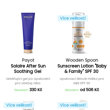
Více velikostí
Payot
Wooden Spoon
Solaire After Sun
Sunscreen Lotion "Baby
Soothing Gel
& Family" SPF 30
zklidňující gel po opalování
opalovací tělové mléko pro
pro obličej i tělo
děti SPF 30
330 Kč
od 506 Kč
Skladem
Skladem
Více velikostí
Více velikostí