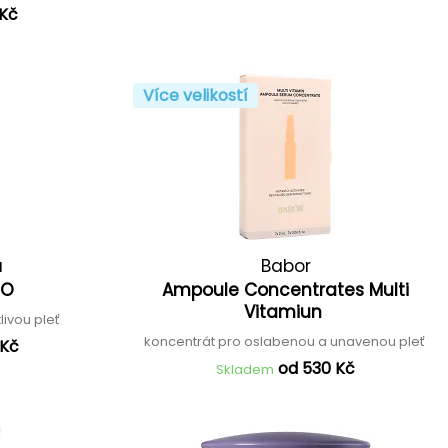
 Kč
Více velikostí
a
Babor
2O
Ampoule Concentrates Multi
Vitamiun
livou pleť
koncentrát pro oslabenou a unavenou pleť
 Kč
od 530 Kč
Skladem