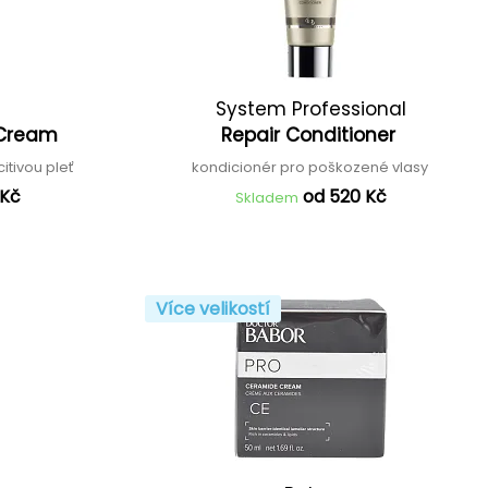
System Professional
 Cream
Repair Conditioner
itivou pleť
kondicionér pro poškozené vlasy
 Kč
od 520 Kč
Skladem
Více velikostí