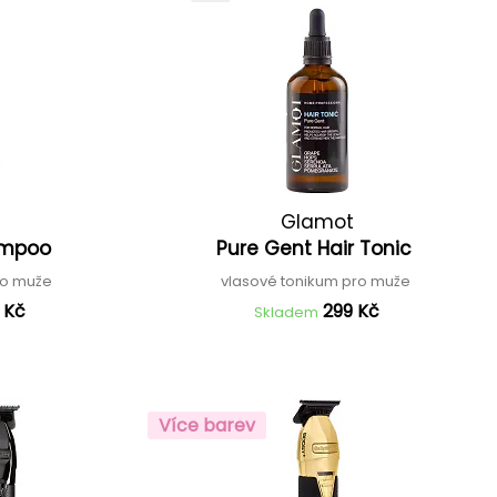
Glamot
ampoo
Pure Gent Hair Tonic
ro muže
vlasové tonikum pro muže
 Kč
299 Kč
Skladem
Více barev