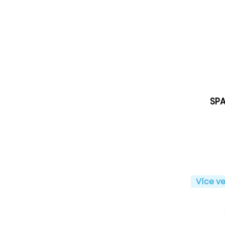
SPA
Více ve