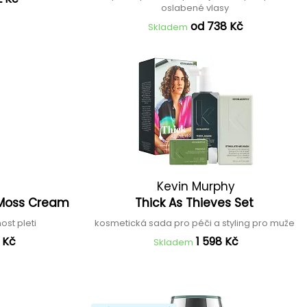
oslabené vlasy
od 738 Kč
Skladem
Kevin Murphy
 Moss Cream
Thick As Thieves Set
ost pleti
kosmetická sada pro péči a styling pro muže
 Kč
1 598 Kč
Skladem