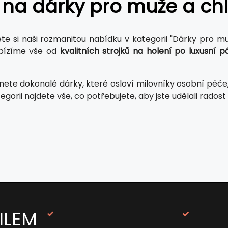
 na dárky pro muže a ch
te si naši rozmanitou nabídku v kategorii "Dárky pro m
bízíme vše od
kvalitních strojků na holení po luxusní 
nete dokonalé dárky, které osloví milovníky osobní péče, 
egorii najdete vše, co potřebujete, aby jste udělali rado
ILEM