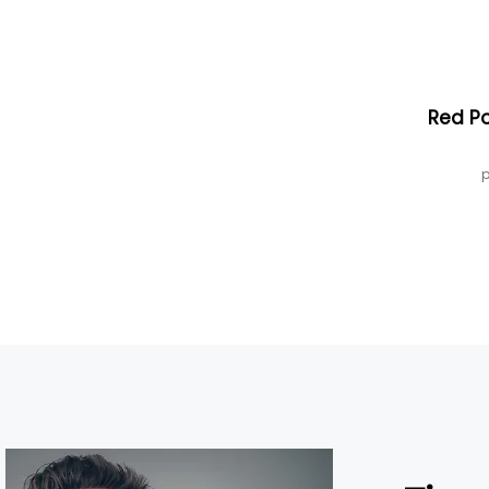
Red P