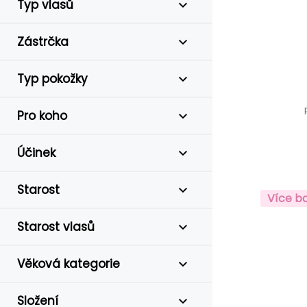
Typ vlasů
Zástrčka
Typ pokožky
Pro koho
Účinek
Starost
Více b
Starost vlasů
Věková kategorie
Složení