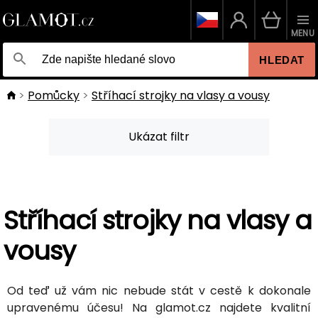
MENU
HLEDAT
Pomůcky
Stříhací strojky na vlasy a vousy
Ukázat filtr
Stříhací strojky na vlasy a
vousy
Od teď už vám nic nebude stát v cestě k dokonale
upravenému účesu! Na glamot.cz najdete kvalitní