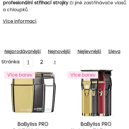
profesionální střihací strojky
či jiné zastřihávače vlasů
a chloupků.
Více informací
Nejprodávanější
Nejnovější
Nejlevnější
Sleva
Stránka:
2
>
1
Více barev
Více barev
BaByliss PRO
BaByliss PRO