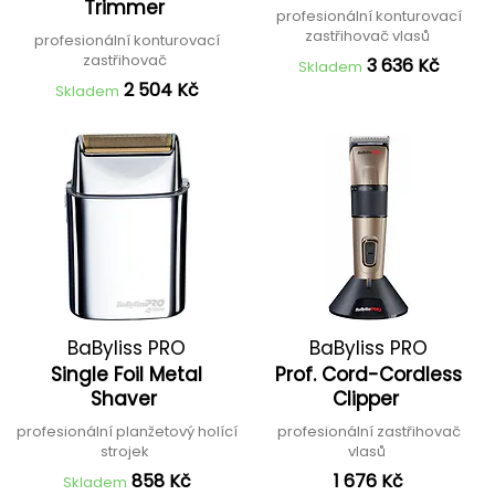
Trimmer
profesionální konturovací
zastřihovač vlasů
profesionální konturovací
zastřihovač
3 636 Kč
Skladem
2 504 Kč
Skladem
BaByliss PRO
BaByliss PRO
Single Foil Metal
Prof. Cord-Cordless
Shaver
Clipper
profesionální planžetový holící
profesionální zastřihovač
strojek
vlasů
858 Kč
1 676 Kč
Skladem