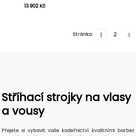
13 902 Kč
Stránka:
2
>
1
Stříhací strojky na vlasy
a vousy
Přejete si vybavit vaše kadeřnictví kvalitními barber