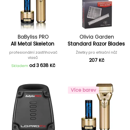
BaByliss PRO
Olivia Garden
All Metal Skeleton
Standard Razor Blades
profesionální zastřihovač
Žiletky pro efilační nůž
vlasů
207 Kč
od 3 638 Kč
Skladem
Více barev