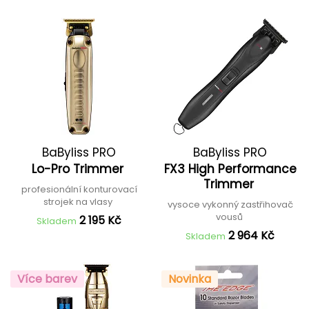
BaByliss PRO
BaByliss PRO
Lo-Pro Trimmer
FX3 High Performance
Trimmer
profesionální konturovací
strojek na vlasy
vysoce vykonný zastřihovač
vousů
2 195 Kč
Skladem
2 964 Kč
Skladem
Více barev
Novinka