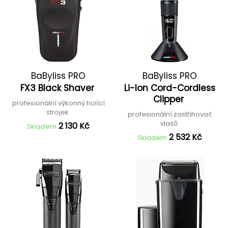
BaByliss PRO
BaByliss PRO
FX3 Black Shaver
Li-Ion Cord-Cordless
Clipper
profesionální výkonný holící
strojek
profesionální zastřihovač
vlasů
2 130 Kč
Skladem
2 532 Kč
Skladem