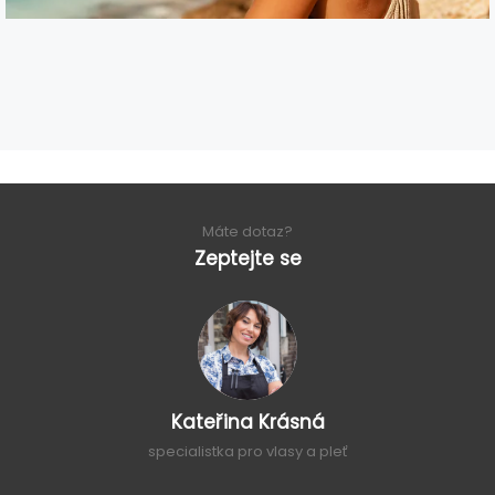
Máte dotaz?
Zeptejte se
Kateřina Krásná
specialistka pro vlasy a pleť