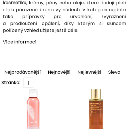
kosmetiku
, krémy, pěny nebo oleje, které dodají pleti
i tělu přirozeně bronzový nádech. V kategorii najdete
také přípravky pro urychlení, zvýraznění
a prodloužení opálení, díky kterým si sluncem
políbený vzhled užijete ještě déle.
Více informací
Nejprodávanější
Nejnovější
Nejlevnější
Sleva
Stránka:
1