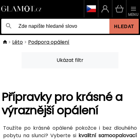
MENU
HLEDAT
Léto
Podpora opálení
Ukázat filtr
Přípravky pro krásné a
výraznější opálení
Toužíte po krásně opálené pokožce i bez dlouhého
pobytu na slunci? Vyberte si
kvalitní samoopalovací