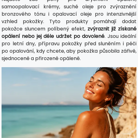
samoopalovací krémy, suché oleje pro zvýraznění
bronzového tónu i opalovací oleje pro intenzivnější
vzhled pokožky. Tyto produkty pomáhají dodat
pokožce sluncem políbený efekt,
zvýraznit již získané
opálení nebo jej déle udržet po dovolené
. Jsou ideální
pro letní dny, přípravu pokožky před sluněním i péči
po opalování, kdy chcete, aby pokožka působila zářivě,
sjednoceně a přirozeně opáleně.