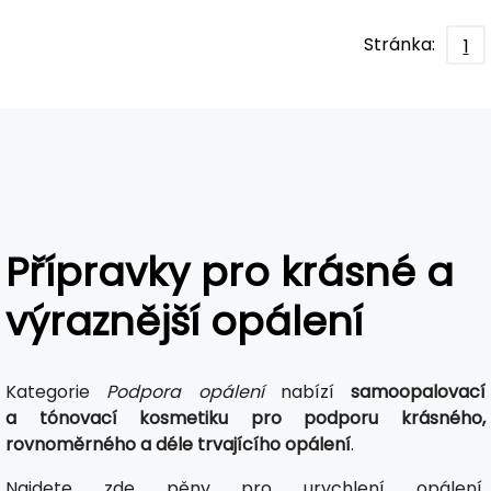
Stránka:
1
Přípravky pro krásné a
výraznější opálení
Kategorie
Podpora opálení
nabízí
samoopalovací
a tónovací kosmetiku
pro podporu krásného,
rovnoměrného a déle trvajícího opálení
.
Najdete zde pěny pro urychlení opálení,