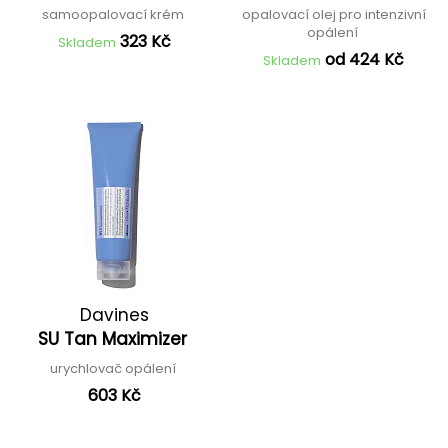
samoopalovací krém
opalovací olej pro intenzivní
opálení
323 Kč
Skladem
od 424 Kč
Skladem
Davines
SU Tan Maximizer
urychlovač opálení
603 Kč