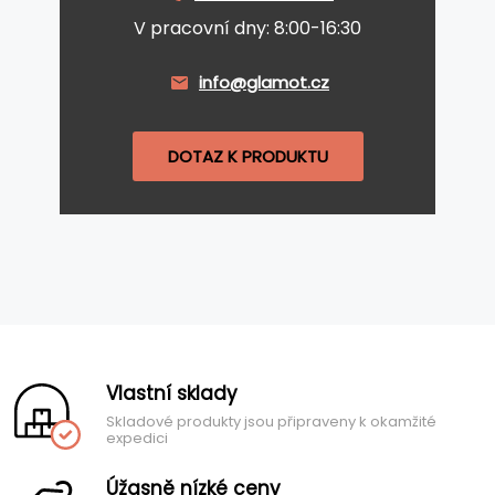
V pracovní dny: 8:00-16:30
info@glamot.cz
DOTAZ K PRODUKTU
Vlastní sklady
Skladové produkty jsou připraveny k okamžité
expedici
Úžasně nízké ceny