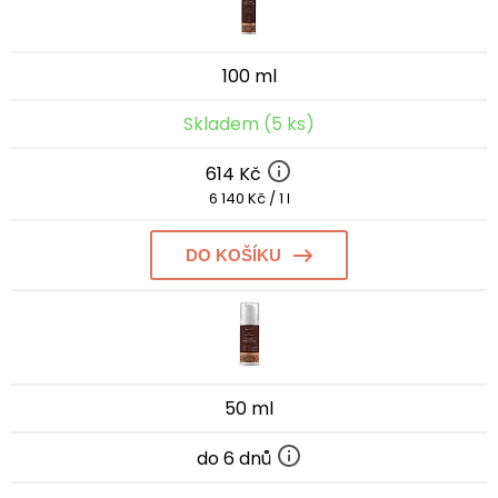
100 ml
Skladem (5 ks)
614 Kč
6 140 Kč / 1 l
DO KOŠÍKU
50 ml
do 6 dnů