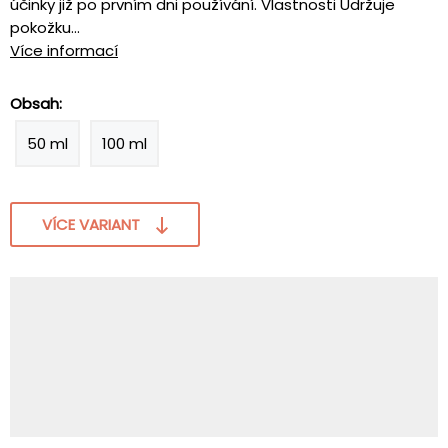
účinky již po prvním dni používání. Vlastnosti Udržuje
pokožku...
Více informací
Obsah:
50 ml
100 ml
VÍCE VARIANT