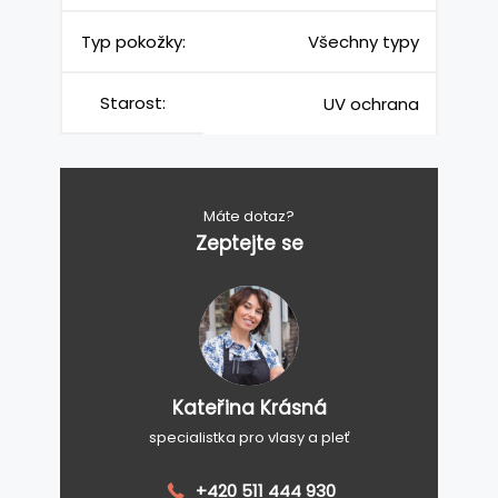
Typ pokožky:
Všechny typy
Starost:
UV ochrana
Máte dotaz?
Zeptejte se
Kateřina Krásná
specialistka pro vlasy a pleť
+420 511 444 930