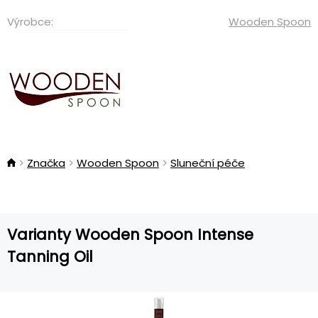
Výrobce:
Wooden Spoon
Značka
Wooden Spoon
Sluneční péče
Varianty Wooden Spoon Intense
Tanning Oil