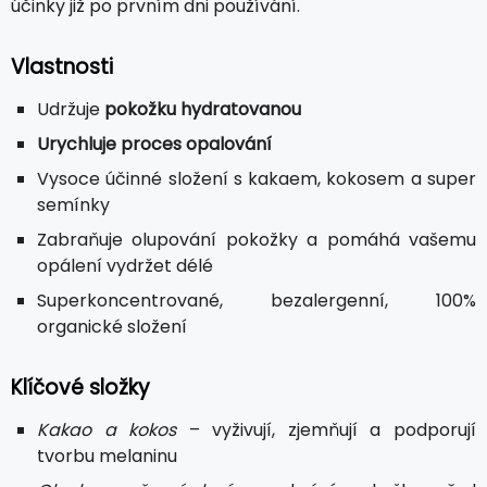
účinky již po prvním dni používání.
Vlastnosti
Udržuje
pokožku hydratovanou
Urychluje proces opalování
Vysoce účinné složení s kakaem, kokosem a super
semínky
Zabraňuje olupování pokožky a pomáhá vašemu
opálení vydržet délé
Superkoncentrované, bezalergenní, 100%
organické složení
Klíčové složky
Kakao a kokos
– vyživují, zjemňují a podporují
tvorbu melaninu