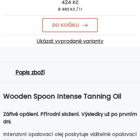
424 Kč
8 480 Kč / 1 l
DO KOŠÍKU
Ukázat vyprodané varianty
Popis zboží
Wooden Spoon Intense Tanning Oil
Zářivé opálení. Přírodní složení. Výsledky už po prvním
dni.
Intenzivní opalovací olej poskytuje viditelné opalovací