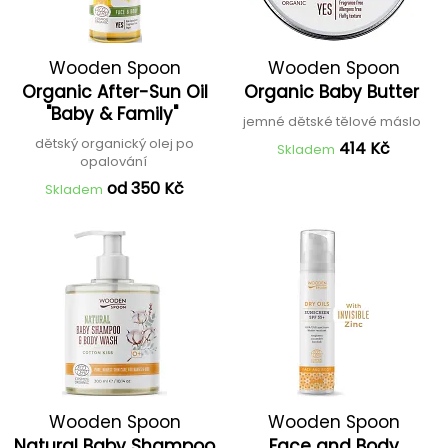
Wooden Spoon
Wooden Spoon
Organic After-Sun Oil
Organic Baby Butter
"Baby & Family"
jemné dětské tělové máslo
dětský organický olej po
414 Kč
Skladem
opalování
od 350 Kč
Skladem
Wooden Spoon
Wooden Spoon
Natural Baby Shampoo
Face and Body