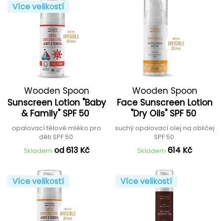
Více velikostí
Wooden Spoon
Wooden Spoon
Sunscreen Lotion "Baby
Face Sunscreen Lotion
& Family" SPF 50
"Dry Oils" SPF 50
opalovací tělové mléko pro
suchý opalovací olej na obličej
děti SPF 50
SPF 50
od 613 Kč
614 Kč
Skladem
Skladem
Více velikostí
Více velikostí