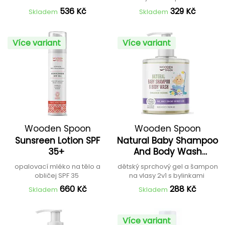
536 Kč
329 Kč
Skladem
Skladem
Více variant
Více variant
Wooden Spoon
Wooden Spoon
Sunsreen Lotion SPF
Natural Baby Shampoo
35+
And Body Wash
"Organic Herbs"
opalovací mléko na tělo a
dětský sprchový gel a šampon
obličej SPF 35
na vlasy 2v1 s bylinkami
660 Kč
288 Kč
Skladem
Skladem
Více variant