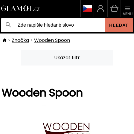
MENU
HLEDAT
Značka
Wooden Spoon
Ukázat filtr
Wooden Spoon