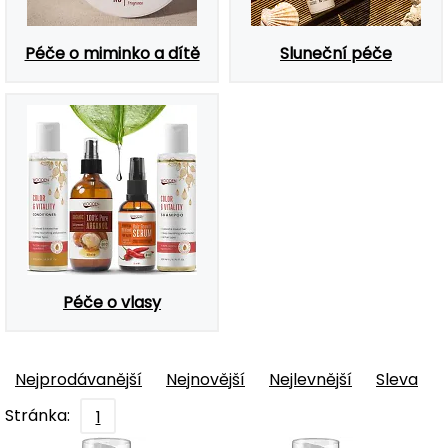
Péče o miminko a dítě
Sluneční péče
Péče o vlasy
Nejprodávanější
Nejnovější
Nejlevnější
Sleva
Stránka:
1