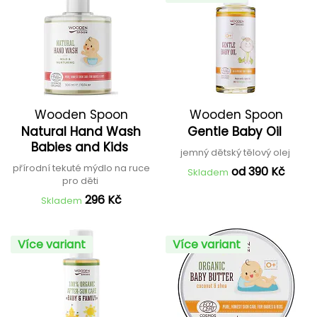
Wooden Spoon
Wooden Spoon
Natural Hand Wash
Gentle Baby Oil
Babies and Kids
jemný dětský tělový olej
přírodní tekuté mýdlo na ruce
od 390 Kč
Skladem
pro děti
296 Kč
Skladem
Více variant
Více variant