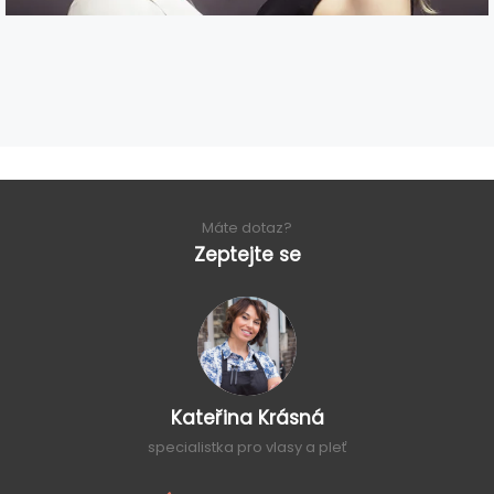
Máte dotaz?
Zeptejte se
Kateřina Krásná
specialistka pro vlasy a pleť