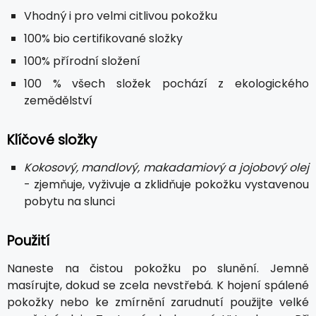
Vhodný i pro velmi citlivou pokožku
100% bio certifikované složky
100% přírodní složení
100 % všech složek pochází z ekologického
zemědělství
Klíčové složky
Kokosový, mandlový, makadamiový a jojobový olej
- zjemňuje, vyživuje a zklidňuje pokožku vystavenou
pobytu na slunci
Použití
Naneste na čistou pokožku po slunění. Jemně
masírujte, dokud se zcela nevstřebá. K hojení spálené
pokožky nebo ke zmírnění zarudnutí použijte velké