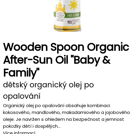
Wooden Spoon Organic
After-Sun Oil "Baby &
Family"
dětský organický olej po
opalování
Organický olej po opalování obsahuje kombinaci
kokosového, mandlového, makadamiového a jojobového
oleje. Je navržen s ohledem na bezpečnost a jemnost
pokožky dětí i dospělých...
Více informací