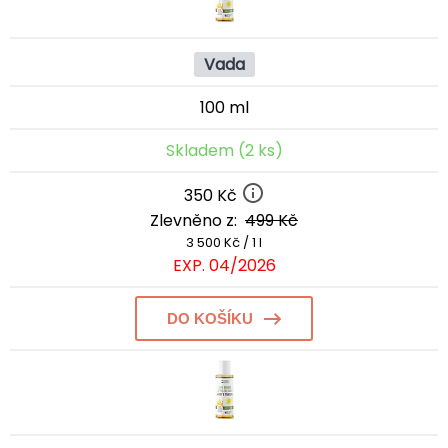
Vada
100 ml
Skladem (2 ks)
350 Kč
Zlevněno z:
499 Kč
3 500 Kč / 1 l
EXP. 04/2026
DO KOŠÍKU