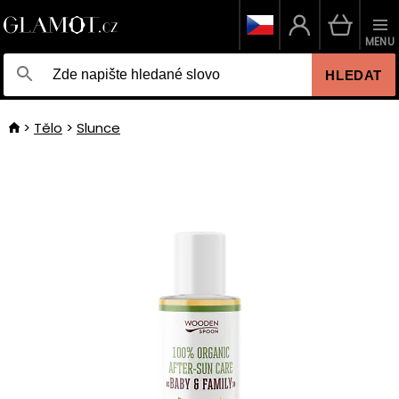
MENU
HLEDAT
Tělo
Slunce