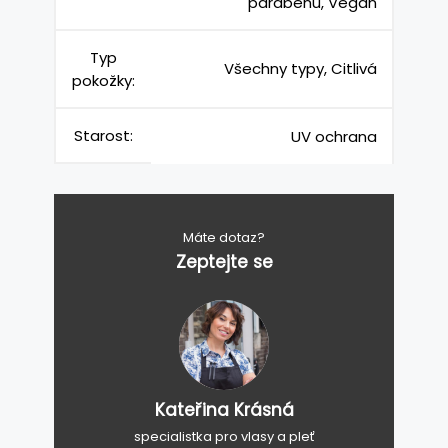
parabenů, Vegan
Typ
Všechny typy, Citlivá
pokožky:
Starost:
UV ochrana
Máte dotaz?
Zeptejte se
Kateřina Krásná
specialistka pro vlasy a pleť