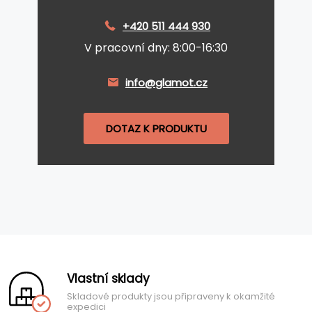
+420 511 444 930
V pracovní dny: 8:00-16:30
info@glamot.cz
DOTAZ K PRODUKTU
Vlastní sklady
Skladové produkty jsou připraveny k okamžité
expedici