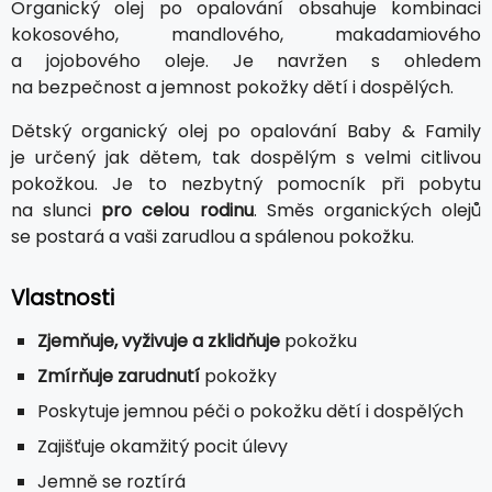
Organický olej po opalování obsahuje kombinaci
kokosového, mandlového, makadamiového
a jojobového oleje. Je navržen s ohledem
na bezpečnost a jemnost pokožky dětí i dospělých.
Dětský organický olej po opalování Baby & Family
je určený jak dětem, tak dospělým s velmi citlivou
pokožkou. Je to nezbytný pomocník při pobytu
na slunci
pro celou rodinu
. Směs organických olejů
se postará a vaši zarudlou a spálenou pokožku.
Vlastnosti
Zjemňuje, vyživuje a zklidňuje
pokožku
Zmírňuje zarudnutí
pokožky
Poskytuje jemnou péči o pokožku dětí i dospělých
Zajišťuje okamžitý pocit úlevy
Jemně se roztírá