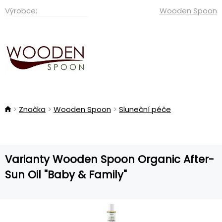
Výrobce:
Wooden Spoon
Značka
Wooden Spoon
Sluneční péče
Varianty Wooden Spoon Organic After-
Sun Oil "Baby & Family"