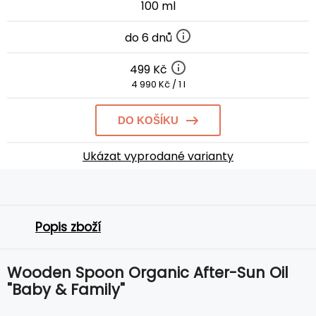
100 ml
do 6 dnů
499 Kč
4 990 Kč / 1 l
DO KOŠÍKU
Ukázat vyprodané varianty
Popis zboží
Wooden Spoon Organic After-Sun Oil
"Baby & Family"