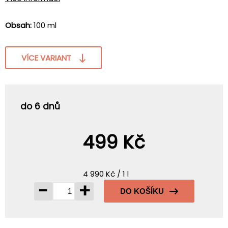
Obsah:
100 ml
VÍCE VARIANT
do 6 dnů
499 Kč
4 990 Kč / 1 l
-
+
DO KOŠÍKU