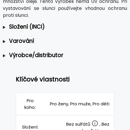
množství oleje. Tento výrobek nemá UV ochranu. Při
vystavování se slunci používejte vhodnou ochranu
proti slunci.
Složení (INCI)
Varování
Výrobce/distributor
Klíčové vlastnosti
Pro
Pro ženy, Pro muže, Pro děti
koho:
Bez sulfátů
, Bez
Složení: