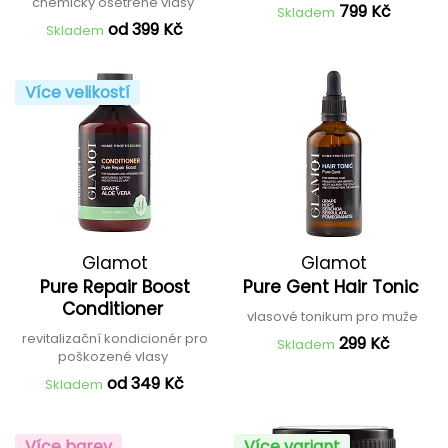
chemicky ošetřené vlasy
799 Kč
Skladem
od 399 Kč
Skladem
Více velikostí
Glamot
Glamot
Pure Repair Boost
Pure Gent Hair Tonic
Conditioner
vlasové tonikum pro muže
revitalizační kondicionér pro
299 Kč
Skladem
poškozené vlasy
od 349 Kč
Skladem
Více barev
Více variant