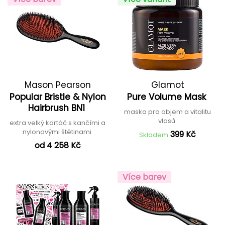
Mason Pearson
Glamot
Popular Bristle & Nylon
Pure Volume Mask
Hairbrush BN1
maska pro objem a vitalitu
vlasů
extra velký kartáč s kančími a
nylonovými štětinami
399 Kč
Skladem
od 4 258 Kč
Více barev