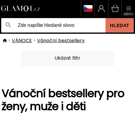
MENU
HLEDAT
VÁNOCE
Vánoční bestsellery
Ukázat filtr
Vánoční bestsellery pro
ženy, muže i děti