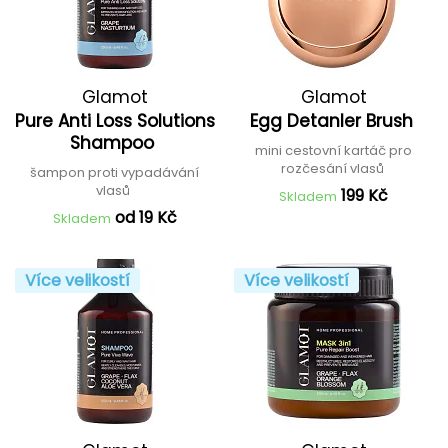
Glamot
Glamot
Pure Anti Loss Solutions
Egg Detanler Brush
Shampoo
mini cestovní kartáč pro
rozčesání vlasů
šampon proti vypadávání
vlasů
199 Kč
Skladem
od 19 Kč
Skladem
Více velikostí
Více velikostí