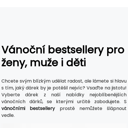
Vánoční bestsellery pro
ženy, muže i děti
Chcete svým blízkým udělat radost, ale lámete si hlavu
s tím, jaký dárek by je potěšil nejvíc? Vsaďte na jistotu!
Vyberte dárek z naší nabídky nejoblíbenějších
vánočních dárků, se kterými určitě zabodujete. S
vánočními bestsellery
prostě nemůžete šlápnout
vedle.