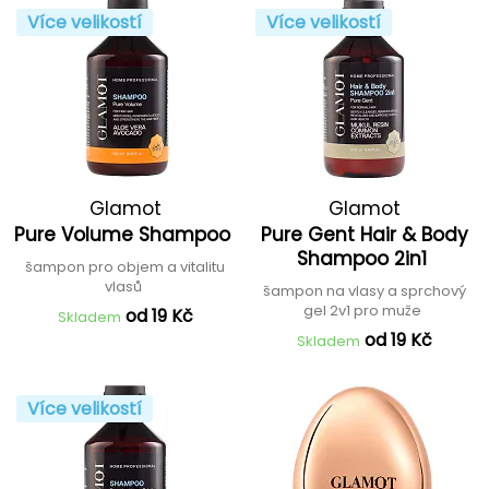
Více velikostí
Více velikostí
Glamot
Glamot
Pure Volume Shampoo
Pure Gent Hair & Body
Shampoo 2in1
šampon pro objem a vitalitu
vlasů
šampon na vlasy a sprchový
gel 2v1 pro muže
od 19 Kč
Skladem
od 19 Kč
Skladem
Více velikostí