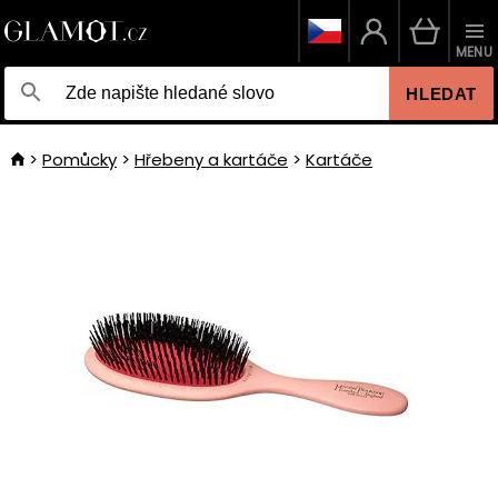
MENU
HLEDAT
Pomůcky
Hřebeny a kartáče
Kartáče