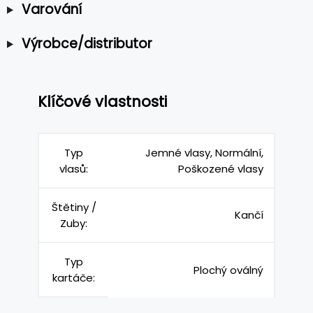
Varování
Výrobce/distributor
Klíčové vlastnosti
Typ
Jemné vlasy, Normální,
vlasů:
Poškozené vlasy
Štětiny /
Kančí
Zuby:
Typ
Plochý oválný
kartáče: