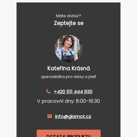
Máte dotaz?
Zeptejte se
Kateřina Krásná
specialistka pro vlasy a pleť
+420 511 444 930
V pracovní dny: 8:00-16:30
info@glamot.cz
DOTAZ K PRODUKTU