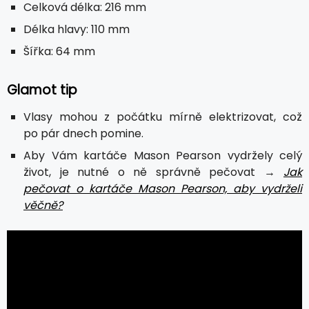
Celková délka: 216 mm
Délka hlavy: 110 mm
Šířka: 64 mm
Glamot tip
Vlasy mohou z počátku mírně elektrizovat, což
po pár dnech pomine.
Aby Vám kartáče Mason Pearson vydržely celý
život, je nutné o ně správně pečovat →
Jak
pečovat o kartáče Mason Pearson, aby vydrželi
věčně?