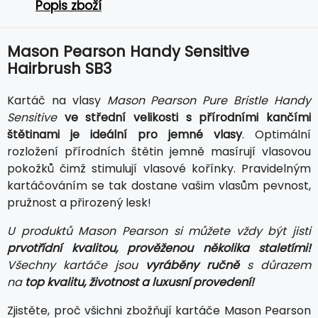
Popis zboží
Mason Pearson Handy Sensitive
Hairbrush SB3
Kartáč na vlasy
Mason Pearson Pure Bristle Handy
Sensitive
ve střední velikosti s přírodními kančími
štětinami je ideální pro jemné vlasy
. Optimální
rozložení přírodních štětin jemně masírují vlasovou
pokožků čimž stimulují vlasové kořínky. Pravidelným
kartáčováním se tak dostane vašim vlasům pevnost,
pružnost a přirozený lesk!
U produktů Mason Pearson si můžete vždy být jisti
prvotřídní kvalitou, prověženou několika staletími!
Všechny kartáče jsou
vyráběny ručně
s důrazem
na
top kvalitu, životnost a luxusní provedení!
Zjistěte, proč všichni zbožňují kartáče Mason Pearson