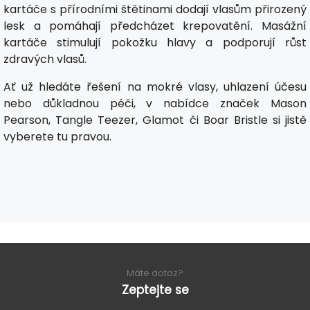
kartáče s přírodními štětinami dodají vlasům přirozený
lesk a pomáhají předcházet krepovatění. Masážní
kartáče stimulují pokožku hlavy a podporují růst
zdravých vlasů.
Ať už hledáte řešení na mokré vlasy, uhlazení účesu
nebo důkladnou péči, v nabídce značek Mason
Pearson, Tangle Teezer, Glamot či Boar Bristle si jistě
vyberete tu pravou.
Máte dotaz?
Zeptejte se