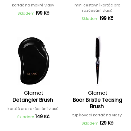
kartáč na mokré vlasy
mini cestovní kartáč pro
rozčesání vlasů
199 Kč
Skladem
199 Kč
Skladem
Glamot
Glamot
Detangler Brush
Boar Bristle Teasing
Brush
kartáč pro rozčesání vlasů
tupírovací kartáč na vlasy
149 Kč
Skladem
129 Kč
Skladem