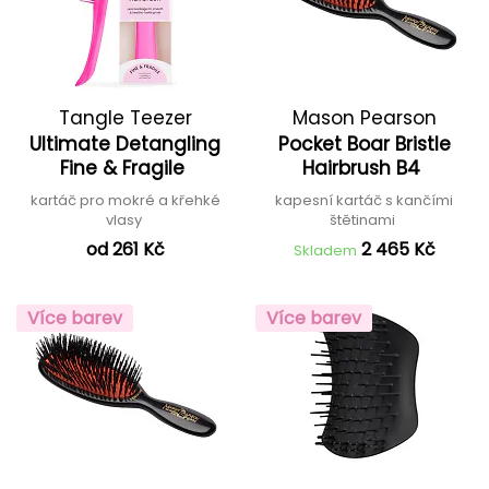
Tangle Teezer
Mason Pearson
Ultimate Detangling
Pocket Boar Bristle
Fine & Fragile
Hairbrush B4
kartáč pro mokré a křehké
kapesní kartáč s kančími
vlasy
štětinami
od 261 Kč
2 465 Kč
Skladem
Více barev
Více barev