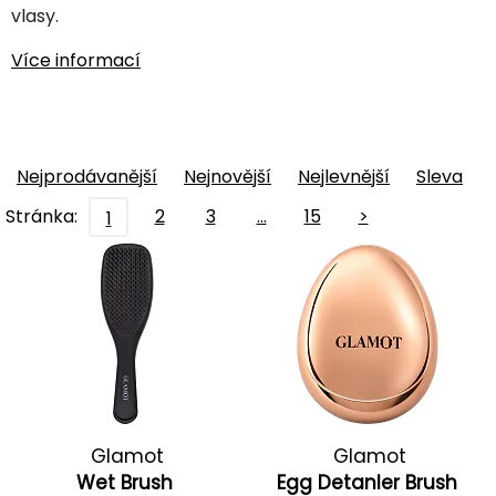
vlasy.
Více informací
Nejprodávanější
Nejnovější
Nejlevnější
Sleva
Stránka:
2
3
…
15
>
1
Glamot
Glamot
Wet Brush
Egg Detanler Brush