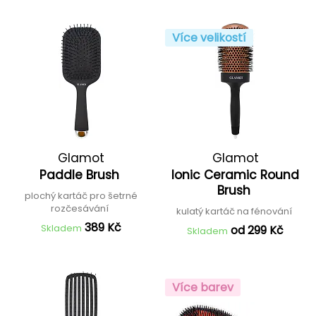
Více velikostí
Glamot
Glamot
Paddle Brush
Ionic Ceramic Round
Brush
plochý kartáč pro šetrné
rozčesávání
kulatý kartáč na fénování
389 Kč
Skladem
od 299 Kč
Skladem
Více barev