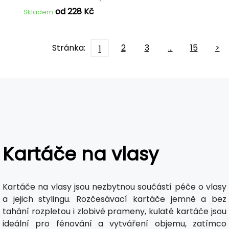
od 228 Kč
Skladem
Stránka:
2
3
…
15
>
1
Kartáče na vlasy
Kartáče na vlasy jsou nezbytnou součástí péče o vlasy
a jejich stylingu. Rozčesávací kartáče jemně a bez
tahání rozpletou i zlobivé prameny, kulaté kartáče jsou
ideální pro fénování a vytváření objemu, zatímco