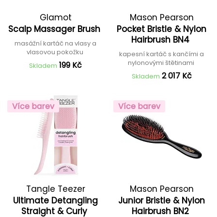
Glamot
Mason Pearson
Scalp Massager Brush
Pocket Bristle & Nylon
Hairbrush BN4
masážní kartáč na vlasy a
vlasovou pokožku
kapesní kartáč s kančími a
nylonovými štětinami
199 Kč
Skladem
2 017 Kč
Skladem
Více barev
Více barev
Tangle Teezer
Mason Pearson
Ultimate Detangling
Junior Bristle & Nylon
Straight & Curly
Hairbrush BN2