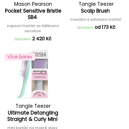
Mason Pearson
Tangle Teezer
Pocket Sensitive Bristle
Scalp Brush
SB4
masážní a exfoliační kartáč
kapesní kartáč se štětinami
od 173 Kč
Skladem
sensitive
2 420 Kč
Skladem
Více barev
Tangle Teezer
Ultimate Detangling
Straight & Curly Mini
mini kartáč na mokré vlasy