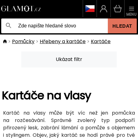
MENU
HLEDAT
Pomůcky
Hřebeny a kartáče
Kartáče
Ukázat filtr
Kartáče na vlasy
Kartáč na vlasy může být víc než jen pomůcka
na rozčesávání. Správně zvolený typ podpoří
přirozený lesk, zabrání lámání a pomůže s objemem
i stylingem. Objev, jaký kartáč se hodí právě pro tvé