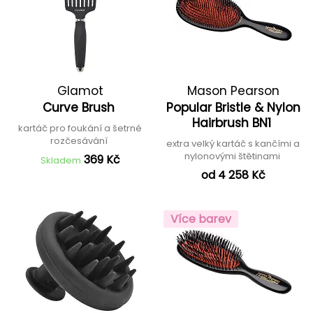
Glamot
Mason Pearson
Curve Brush
Popular Bristle & Nylon
Hairbrush BN1
kartáč pro foukání a šetrné
rozčesávání
extra velký kartáč s kančími a
nylonovými štětinami
369 Kč
Skladem
od 4 258 Kč
Více barev