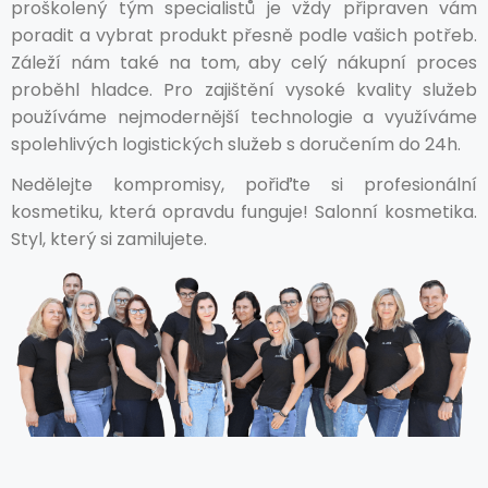
proškolený tým specialistů je vždy připraven vám
poradit a vybrat produkt přesně podle vašich potřeb.
Záleží nám také na tom, aby celý nákupní proces
proběhl hladce. Pro zajištění vysoké kvality služeb
používáme nejmodernější technologie a využíváme
spolehlivých logistických služeb s doručením do 24h.
Nedělejte kompromisy, pořiďte si profesionální
kosmetiku, která opravdu funguje! Salonní kosmetika.
Styl, který si zamilujete.