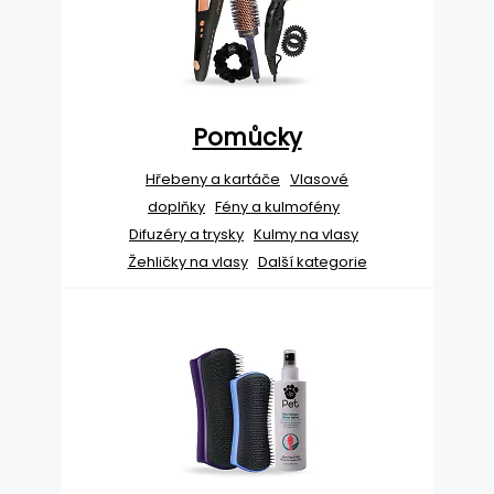
Pomůcky
Hřebeny a kartáče
Vlasové
doplňky
Fény a kulmofény
Difuzéry a trysky
Kulmy na vlasy
Žehličky na vlasy
Další kategorie