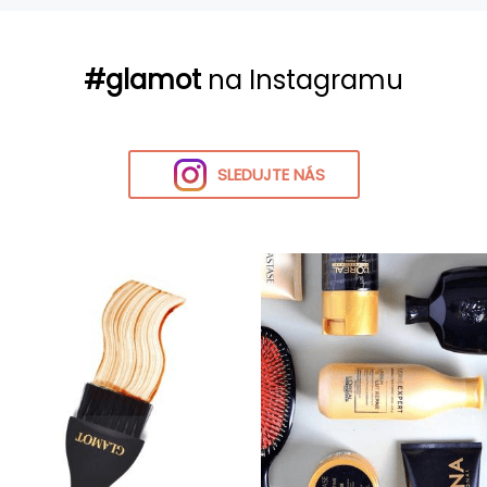
#glamot
na Instagramu
SLEDUJTE NÁS