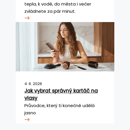
tepla, k vodě, do města i večer
zvládnete za pár minut.
4. 6. 2026
Jak vybrat správný kartáč na
vlasy
Průvodce, který ti konečně udělá
jasno