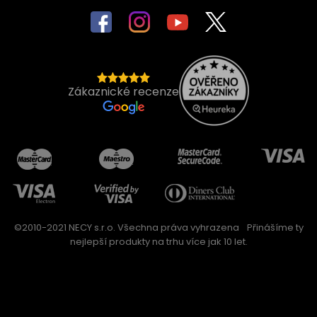
Zákaznické recenze
©2010-2021 NECY s.r.o. Všechna práva vyhrazena
Přinášíme ty
nejlepší produkty na trhu více jak 10 let.