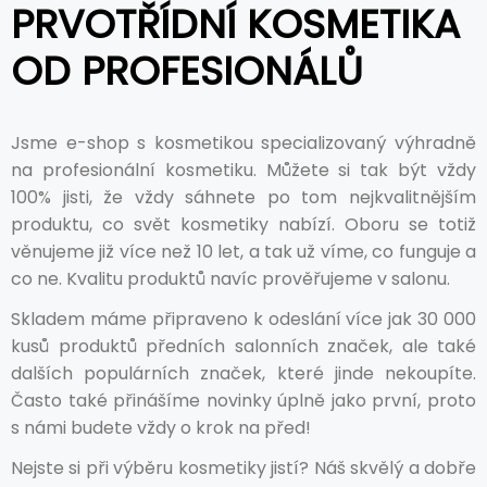
PRVOTŘÍDNÍ KOSMETIKA
OD PROFESIONÁLŮ
Jsme e-shop s kosmetikou specializovaný výhradně
na profesionální kosmetiku. Můžete si tak být vždy
100% jisti, že vždy sáhnete po tom nejkvalitnějším
produktu, co svět kosmetiky nabízí. Oboru se totiž
věnujeme již více než 10 let, a tak už víme, co funguje a
co ne. Kvalitu produktů navíc prověřujeme v salonu.
Skladem máme připraveno k odeslání více jak 30 000
kusů produktů předních salonních značek, ale také
dalších populárních značek, které jinde nekoupíte.
Často také přinášíme novinky úplně jako první, proto
s námi budete vždy o krok na před!
Nejste si při výběru kosmetiky jistí? Náš skvělý a dobře