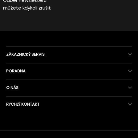
Odběr newsletteru
můžete kdykoli zrušit
ZÁKAZNICKÝ SERVIS
PORADNA
O NÁS
RYCHLÝ KONTAKT