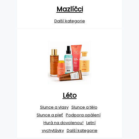
Mazlíčci
Další kategorie
Léto
Slunce a vlasy
Slunce a tělo
Slunce a pleť
Podpora opálení
Hurá na dovolenou!
Letní
vychytávky
Další kategorie