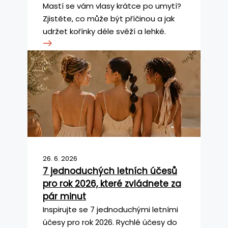
Mastí se vám vlasy krátce po umytí?
Zjistěte, co může být příčinou a jak
udržet kořínky déle svěží a lehké.
26. 6. 2026
7 jednoduchých letních účesů
pro rok 2026, které zvládnete za
pár minut
Inspirujte se 7 jednoduchými letními
účesy pro rok 2026. Rychlé účesy do