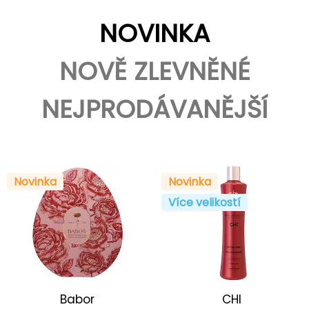
NOVINKA
NOVĚ ZLEVNĚNÉ
NEJPRODÁVANĚJŠÍ
Novinka
Novinka
Více velikostí
Babor
CHI