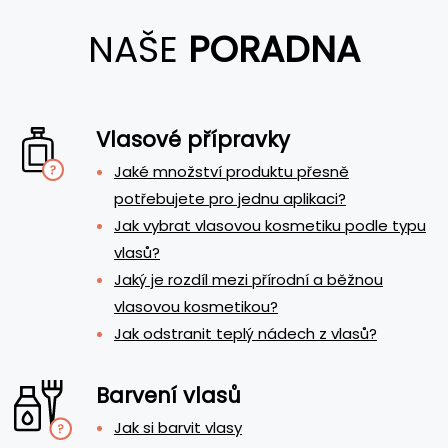
NAŠE
PORADNA
Vlasové přípravky
Jaké množství produktu přesně
potřebujete pro jednu aplikaci?
Jak vybrat vlasovou kosmetiku podle typu
vlasů?
Jaký je rozdíl mezi přírodní a běžnou
vlasovou kosmetikou?
Jak odstranit teplý nádech z vlasů?
Barvení vlasů
Jak si barvit vlasy