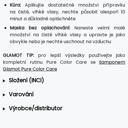
Kúra:
Aplikujte dostatečné množství přípravku
na čisté, vlhké vlasy, nechte působit alespoň 10
minut a důkladně opláchněte
Maska bez oplachování:
Naneste velmi malé
množství na čisté vlhké vlasy a upravte je jako
obvykle nebo je nechte uschnout na vzduchu
GLAMOT TIP:
pro lepší výsledky používejte jako
kompletní rutinu Pure Color Care se
šamponem
Glamot Pure Color Care
Složení (INCI)
Varování
Výrobce/distributor