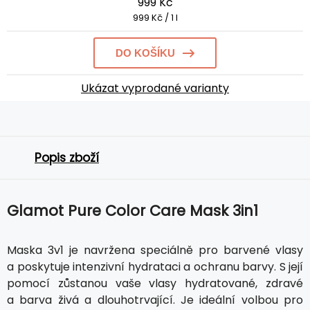
999 Kč
999 Kč / 1 l
DO KOŠÍKU
Ukázat vyprodané varianty
Popis zboží
Glamot Pure Color Care Mask 3in1
Maska 3v1 je navržena speciálně pro barvené vlasy
a poskytuje intenzivní hydrataci a ochranu barvy. S její
pomocí zůstanou vaše vlasy hydratované, zdravé
a barva živá a dlouhotrvající. Je ideální volbou pro