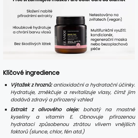
Klíčové ingredience
Výtažek z hroznů:
antioxidační a hydratační účinky.
Hydratuje, změkčuje a revitalizuje vlasy, čímž jim
dodává zdravý a přirozený vzhled
Extrakt z olivového oleje:
bohatý na mastné
kyseliny a vitamin E. Obnovuje přirozenou
hydrataci způsobenou ztrátou vlivem vnějších
faktorů (slunce, chlor, fén atd.)