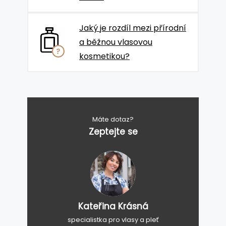
Jaký je rozdíl mezi přírodní
a běžnou vlasovou
kosmetikou?
Máte dotaz?
Zeptejte se
Kateřina Krásná
specialistka pro vlasy a pleť