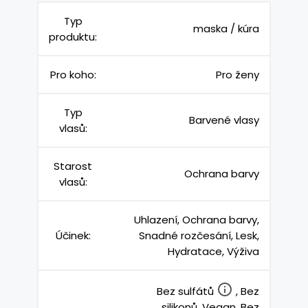
Typ
maska / kúra
produktu:
Pro koho:
Pro ženy
Typ
Barvené vlasy
vlasů:
Starost
Ochrana barvy
vlasů:
Uhlazení, Ochrana barvy,
Účinek:
Snadné rozčesání, Lesk,
Hydratace, Výživa
Bez sulfátů
, Bez
silikonů, Vegan, Bez