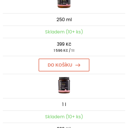
250 ml
Skladem (10+ ks)
399 Kč
1 596 Kč / 1 l
DO KOŠÍKU
1 l
Skladem (10+ ks)