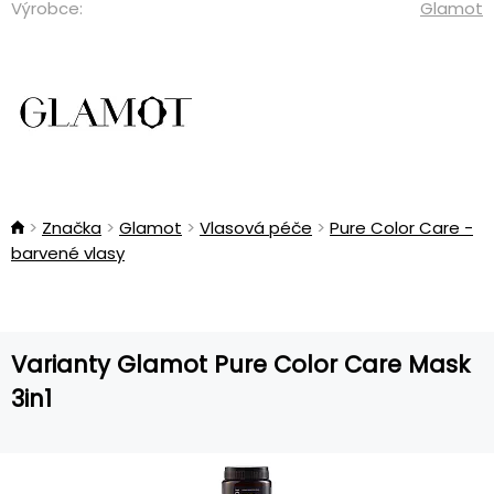
Výrobce:
Glamot
Značka
Glamot
Vlasová péče
Pure Color Care -
barvené vlasy
Varianty Glamot Pure Color Care Mask
3in1