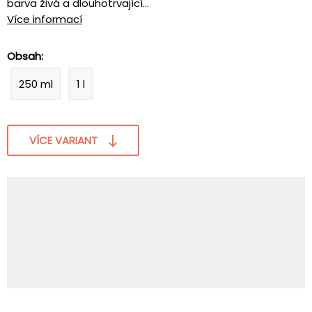
barva živá a dlouhotrvající...
Více informací
Obsah:
250 ml
1 l
VÍCE VARIANT