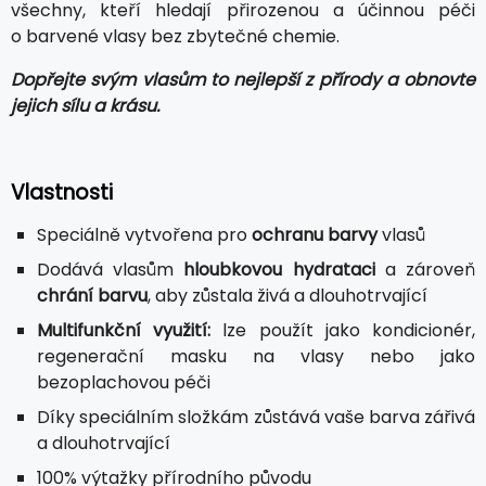
všechny, kteří hledají přirozenou a účinnou péči
o barvené vlasy bez zbytečné chemie.
Dopřejte svým vlasům to nejlepší z přírody a obnovte
jejich sílu a krásu.
Vlastnosti
Speciálně vytvořena pro
ochranu barvy
vlasů
Dodává vlasům
hloubkovou hydrataci
a zároveň
chrání barvu
, aby zůstala živá a dlouhotrvající
Multifunkční využití:
lze použít jako kondicionér,
regenerační masku na vlasy nebo jako
bezoplachovou péči
Díky speciálním složkám zůstává vaše barva zářivá
a dlouhotrvající
100% výtažky přírodního původu