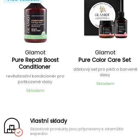
Glamot
Glamot
Pure Repair Boost
Pure Color Care Set
Conditioner
dárkový set pro péči o barvené
vlasy
revitalizační kondicionér pro
poškozené vlasy
Skladem
Skladem
Vlastní sklady
Skladové produkty jsou připraveny k okamžité
expedici