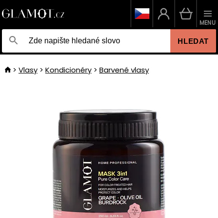
MENU
HLEDAT
Vlasy
Kondicionéry
Barvené vlasy