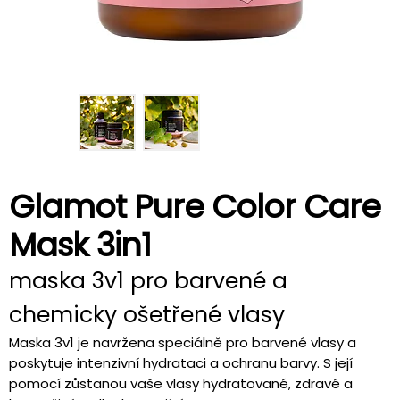
Glamot Pure Color Care
Mask 3in1
maska 3v1 pro barvené a
chemicky ošetřené vlasy
Maska 3v1 je navržena speciálně pro barvené vlasy a
poskytuje intenzivní hydrataci a ochranu barvy. S její
pomocí zůstanou vaše vlasy hydratované, zdravé a