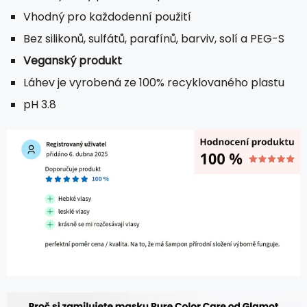
Vhodný pro každodenní použití
Bez silikonů, sulfátů, parafínů, barviv, solí a PEG-S
Veganský produkt
Láhev je vyrobená ze 100% recyklovaného plastu
pH 3.8