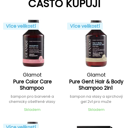
ČASTO KUPUJÍ
Více velikostí
Více velikostí
Glamot
Glamot
Pure Color Care
Pure Gent Hair & Body
Shampoo
Shampoo 2in1
šampon pro barvené a
šampon na vlasy a sprchový
chemicky ošetřené vlasy
gel 2v1 pro muže
Skladem
Skladem
Více velikostí