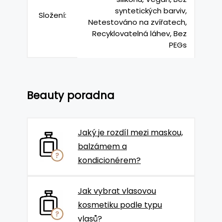
syntetických barviv,
Složení:
Netestováno na zvířatech,
Recyklovatelná láhev, Bez
PEGs
Beauty poradna
Jaký je rozdíl mezi maskou,
balzámem a
kondicionérem?
Jak vybrat vlasovou
kosmetiku podle typu
vlasů?