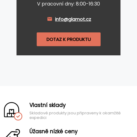
V pracovní dny: 8:00-16:30
info@glamot.cz
DOTAZ K PRODUKTU
Vlastní sklady
Skladové produkty jsou připraveny k okamžité
expedici
Úžasně nízké ceny