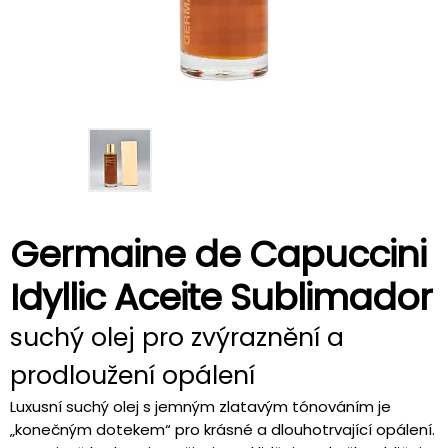
Germaine de Capuccini
Idyllic Aceite Sublimador
suchý olej pro zvýraznění a
prodloužení opálení
Luxusní suchý olej s jemným zlatavým tónováním je
„konečným dotekem“ pro krásné a dlouhotrvající opálení.