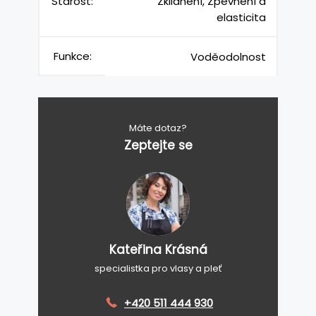
Starost:
Zklidnění, Zpevnění a
elasticita
Funkce:
Voděodolnost
Máte dotaz?
Zeptejte se
Kateřina Krásná
specialistka pro vlasy a pleť
+420 511 444 930