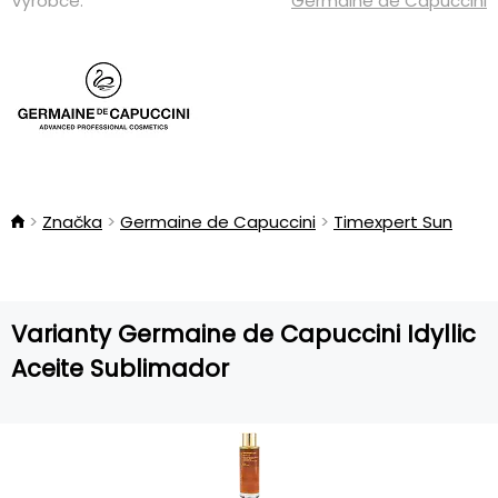
Výrobce:
Germaine de Capuccini
Značka
Germaine de Capuccini
Timexpert Sun
Varianty Germaine de Capuccini Idyllic
Aceite Sublimador