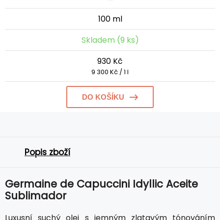
100 ml
Skladem (9 ks)
930 Kč
9 300 Kč / 1 l
DO KOŠÍKU
Popis zboží
Germaine de Capuccini Idyllic Aceite
Sublimador
Luxusní suchý olej s jemným zlatavým tónováním