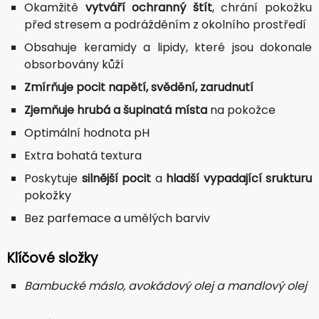
Okamžitě
vytváří ochranný štít
, chrání pokožku
před stresem a podrážděním z okolního prostředí
Obsahuje keramidy a lipidy, které jsou dokonale
obsorbovány kůží
Zmírňuje pocit napětí, svědění, zarudnutí
Zjemňuje hrubá a šupinatá místa
na pokožce
Optimální hodnota pH
Extra bohatá textura
Poskytuje
silnější pocit
a
hladší vypadající srukturu
pokožky
Bez parfemace a umělých barviv
Klíčové složky
Bambucké máslo, avokádový olej a mandlový olej