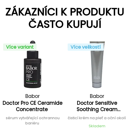
ZÁKAZNÍCI K PRODUKTU
ČASTO KUPUJÍ
Více variant
Více velikostí
Babor
Babor
Doctor Pro CE Ceramide
Doctor Sensitive
Concentrate
Soothing Cream
Cleanser
sérum vytvářející ochrannou
čisticí krém na pleť a oční okolí
bariéru
Skladem