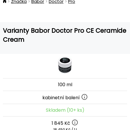
Značka
Babor
Doctor
Pro
Varianty Babor Doctor Pro CE Ceramide
Cream
100 ml
kabinetní balení
Skladem (10+ ks)
1 845 Kč
18 450 Kč / 1 l