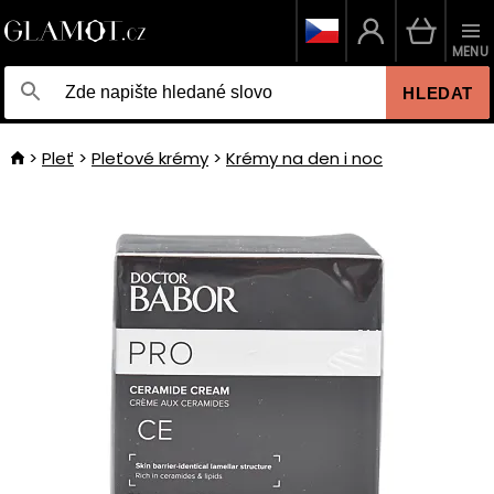
MENU
HLEDAT
Pleť
Pleťové krémy
Krémy na den i noc