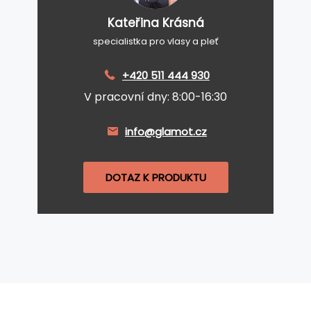
Kateřina Krásná
specialistka pro vlasy a pleť
+420 511 444 930
V pracovní dny: 8:00-16:30
info@glamot.cz
DOTAZ K PRODUKTU