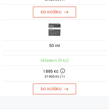
DO KOŠÍKU
50 ml
Skladem (9 ks)
1 895 Kč
37 900 Kč / 1 l
DO KOŠÍKU