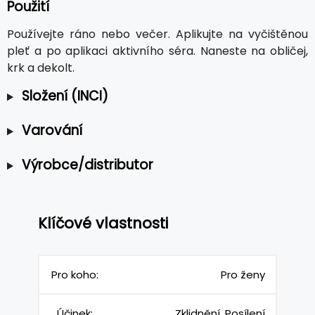
Použití
Používejte ráno nebo večer. Aplikujte na vyčištěnou
pleť a po aplikaci aktivního séra. Naneste na obličej,
krk a dekolt.
Složení (INCI)
Varování
Výrobce/distributor
Klíčové vlastnosti
Pro koho:
Pro ženy
Účinek:
Zklidnění, Posílení