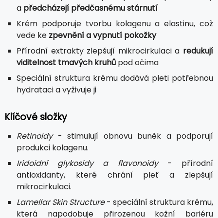
a
předcházejí předčasnému stárnutí
Krém podporuje tvorbu kolagenu a elastinu, což
vede ke
zpevnění a vypnutí pokožky
Přírodní extrakty zlepšují mikrocirkulaci a
redukují
viditelnost tmavých kruhů
pod očima
Speciální struktura krému dodává pleti potřebnou
hydrataci a vyživuje ji
Klíčové složky
Retinoidy
- stimulují obnovu buněk a podporují
produkci kolagenu.
Iridoidní glykosidy a flavonoidy
- přírodní
antioxidanty, které chrání pleť a zlepšují
mikrocirkulaci.
Lamellar Skin Structure
- speciální struktura krému,
která napodobuje přirozenou kožní bariéru