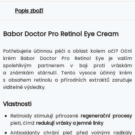
Popis zboží
Babor Doctor Pro Retinol Eye Cream
Potřebujete účinnou péči o oblast kolem očí? Oční
krém Babor Doctor Pro Retinol Eye je vaším
spolehlivým partnerem v boji proti vráskám
a známkám stárnutí. Tento vysoce účinný krém
s obsahem retinolu a přírodních extraktů zaručuje
viditelné výsledky.
Vlastnosti
Retinoidy stimulují přirozené
regenerační procesy
pleti, čímž
redukují vrásky a jemné linky
Antioxidanty chrání pleť před volnými radikály