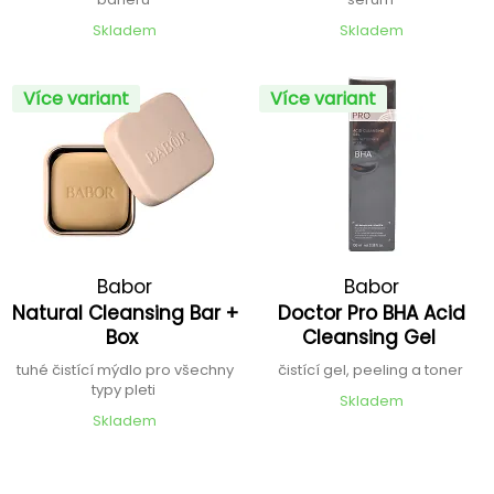
Skladem
Skladem
Více variant
Více variant
Babor
Babor
Natural Cleansing Bar +
Doctor Pro BHA Acid
Box
Cleansing Gel
tuhé čistící mýdlo pro všechny
čistící gel, peeling a toner
typy pleti
Skladem
Skladem