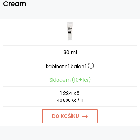
Cream
30 ml
kabinetní balení
Skladem (10+ ks)
1 224 Kč
40 800 Kč / 1 l
DO KOŠÍKU