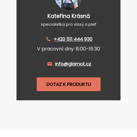
Kateřina Krásná
specialistka pro vlasy a pleť
+420 511 444 930
V pracovní dny: 8:00-16:30
info@glamot.cz
DOTAZ K PRODUKTU