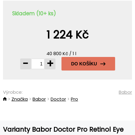
Skladem (10+ ks)
1 224 Kč
40 800 Kč / 1 l
-
+
DO KOŠÍKU
Výrobce:
Babor
Značka
Babor
Doctor
Pro
Varianty Babor Doctor Pro Retinol Eye