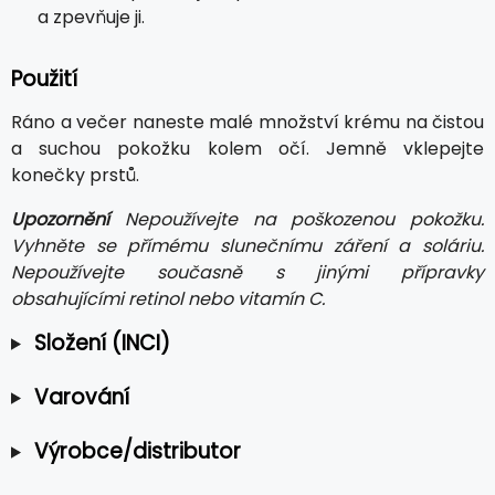
a zpevňuje ji.
Použití
Ráno a večer naneste malé množství krému na čistou
a suchou pokožku kolem očí. Jemně vklepejte
konečky prstů.
Upozornění
Nepoužívejte na poškozenou pokožku.
Vyhněte se přímému slunečnímu záření a soláriu.
Nepoužívejte současně s jinými přípravky
obsahujícími retinol nebo vitamín C.
Složení (INCI)
Varování
Výrobce/distributor