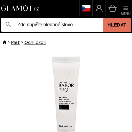
MENU
HLEDAT
Pleť
Oční okolí