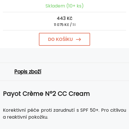
Skladem (10+ ks)
443 Kč
11 075 Kč / 1 l
DO KOŠÍKU
Popis zboží
Payot Crème N°2 CC Cream
Korektivní péče proti zarudnutí s SPF 50+. Pro citlivou
a reaktivní pokožku.