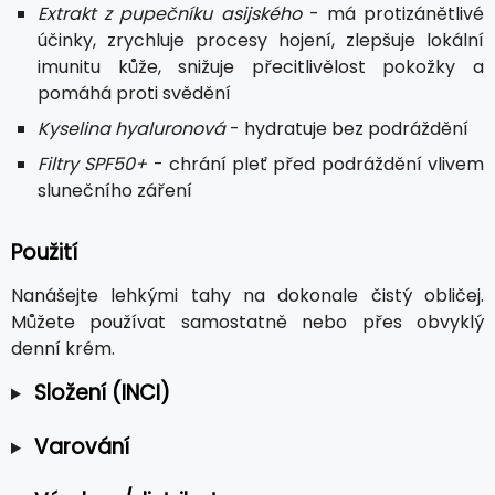
Extrakt z pupečníku asijského
- má protizánětlivé
účinky, zrychluje procesy hojení, zlepšuje lokální
imunitu kůže, snižuje přecitlivělost pokožky a
pomáhá proti svědění
Kyselina hyaluronová
- hydratuje bez podráždění
Filtry SPF50+
- chrání pleť před podráždění vlivem
slunečního záření
Použití
Nanášejte lehkými tahy na dokonale čistý obličej.
Můžete používat samostatně nebo přes obvyklý
denní krém.
Složení (INCI)
Varování