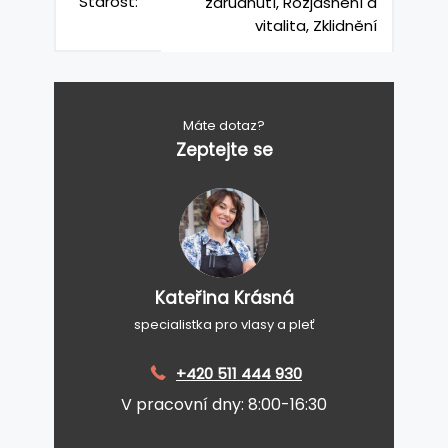
Starost:
zarudnutí, Rozjasnění a
vitalita, Zklidnění
Máte dotaz?
Zeptejte se
Kateřina Krásná
specialistka pro vlasy a pleť
+420 511 444 930
V pracovní dny: 8:00-16:30