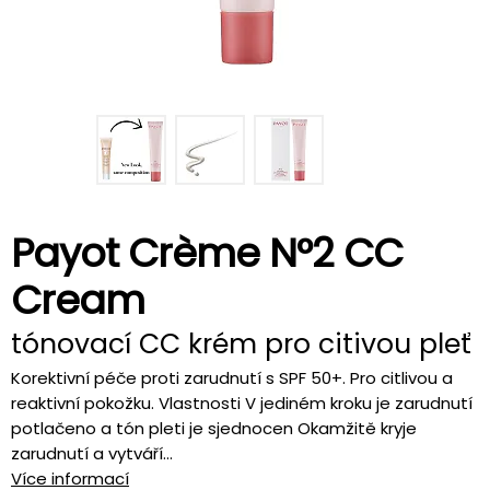
Payot Crème N°2 CC
Cream
tónovací CC krém pro citivou pleť
Korektivní péče proti zarudnutí s SPF 50+. Pro citlivou a
reaktivní pokožku. Vlastnosti V jediném kroku je zarudnutí
potlačeno a tón pleti je sjednocen Okamžitě kryje
zarudnutí a vytváří...
Více informací