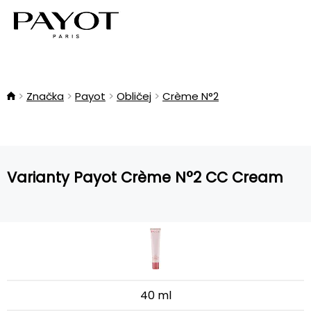
Značka
Payot
Obličej
Crème N°2
Varianty Payot Crème N°2 CC Cream
40 ml