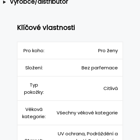
Výrobce/distributor
Klíčové vlastnosti
Pro koho:
Pro ženy
Složení:
Bez parfemace
Typ
Citlivá
pokožky:
Věková
Všechny věkové kategorie
kategorie:
UV ochrana, Podráždění a