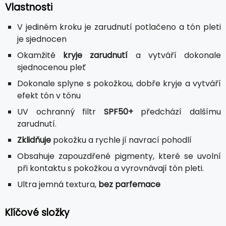
Vlastnosti
V jediném kroku je zarudnutí potlačeno a tón pleti
je sjednocen
Okamžitě
kryje zarudnutí
a vytváří dokonale
sjednocenou pleť
Dokonale splyne s pokožkou, dobře kryje a vytváří
efekt tón v tónu
UV ochranný filtr
SPF50+
předchází dalšímu
zarudnutí.
Zklidňuje
pokožku a rychle jí navrací pohodlí
Obsahuje zapouzdřené pigmenty, které se uvolní
při kontaktu s pokožkou a vyrovnávají tón pleti.
Ultra jemná textura,
bez parfemace
Klíčové složky