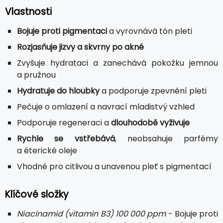
Vlastnosti
Bojuje proti pigmentaci
a vyrovnává tón pleti
Rozjasňuje jizvy a skvrny po akné
Zvyšuje hydrataci a zanechává pokožku jemnou
a pružnou
Hydratuje do hloubky
a podporuje zpevnění pleti
Pečuje o omlazení a navrací mladistvý vzhled
Podporuje regeneraci a
dlouhodobě vyživuje
Rychle se vstřebává
, neobsahuje parfémy
a éterické oleje
Vhodné pro citlivou a unavenou pleť s pigmentací
Klíčové složky
Niacinamid (vitamin B3) 100 000 ppm
- Bojuje proti