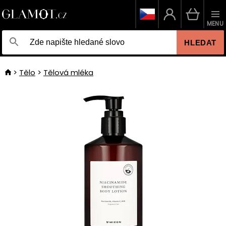
MENU
HLEDAT
Tělo
Tělová mléka