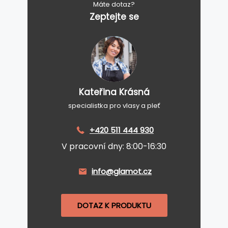
Máte dotaz?
Zeptejte se
Kateřina Krásná
specialistka pro vlasy a pleť
+420 511 444 930
V pracovní dny: 8:00-16:30
info@glamot.cz
DOTAZ K PRODUKTU