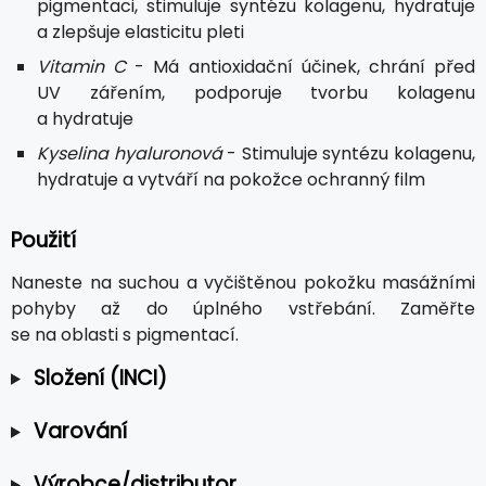
pigmentaci, stimuluje syntézu kolagenu, hydratuje
a zlepšuje elasticitu pleti
Vitamin C
- Má antioxidační účinek, chrání před
UV zářením, podporuje tvorbu kolagenu
a hydratuje
Kyselina hyaluronová
- Stimuluje syntézu kolagenu,
hydratuje a vytváří na pokožce ochranný film
Použití
Naneste na suchou a vyčištěnou pokožku masážními
pohyby až do úplného vstřebání. Zaměřte
se na oblasti s pigmentací.
Složení (INCI)
Varování
Výrobce/distributor