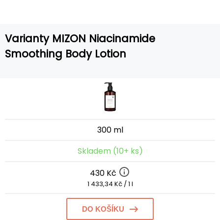
Varianty MIZON Niacinamide
Smoothing Body Lotion
300 ml
Skladem (10+ ks)
430 Kč
1 433,34 Kč / 1 l
DO KOŠÍKU