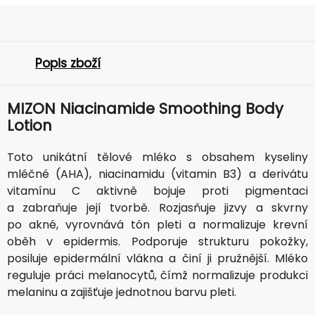
Popis zboží
MIZON Niacinamide Smoothing Body
Lotion
Toto unikátní tělové mléko s obsahem kyseliny
mléčné (AHA), niacinamidu (vitamin B3) a derivátu
vitamínu C aktivně bojuje proti pigmentaci
a zabraňuje její tvorbě. Rozjasňuje jizvy a skvrny
po akné, vyrovnává tón pleti a normalizuje krevní
oběh v epidermis. Podporuje strukturu pokožky,
posiluje epidermální vlákna a činí ji pružnější. Mléko
reguluje práci melanocytů, čímž normalizuje produkci
melaninu a zajišťuje jednotnou barvu pleti.