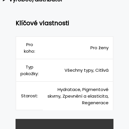
Klíčové vlastnosti
Pro
Pro ženy
koho:
Typ
Všechny typy, Citlivá
pokožky:
Hydratace, Pigmentové
Starost:
skvrny, Zpevnění a elasticita,
Regenerace