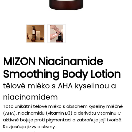
MIZON Niacinamide
Smoothing Body Lotion
tělové mléko s AHA kyselinou a
niacinamidem
Toto unikátní tělové mléko s obsahem kyseliny mléčné
(AHA), niacinamidu (vitamin B3) a derivátu vitamínu C
aktivně bojuje proti pigmentaci a zabraňuje její tvorbě.
Rozjasňuje jizvy a skvrny...