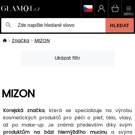
MENU
HLEDAT
Značka
MIZON
Ukázat filtr
MIZON
Korejská značka
, která se specializuje na výrobu
kosmetických produktů pro péči o pleť, tělo, vlasy,
až po make-up. Je známá především díky svým
produktům na bázi hlemýždího mucinu
a svými