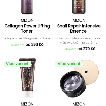
MIZON
MIZON
Collagen Power Lifting
Snail Repair Intensive
Toner
Essence
kolagenové liftingové tonikum
intenzivní pleťová esence na
vrásky a kožní problémy
od 296 Kč
Skladem
od 279 Kč
Skladem
Více variant
Více variant
MIZON
MIZON