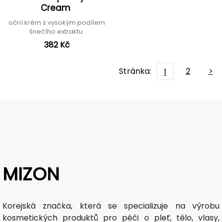
Cream
oční krém s vysokým podílem
šnečího extraktu
382 Kč
Stránka:
2
>
1
MIZON
Korejská značka, která se specializuje na výrobu
kosmetických produktů pro péči o pleť, tělo, vlasy,