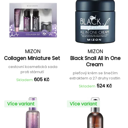
MIZON
MIZON
Collagen Miniature Set
Black Snail All In One
Cream
cestovní kosmetická sada
proti stárnutí
pleťový krém se šnečím
extraktem a 27 druhy rostlin
605 Kč
Skladem
524 Kč
Skladem
Více variant
Více variant