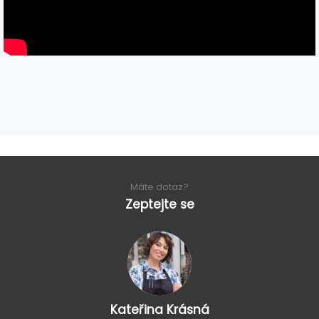
Máte dotaz?
Zeptejte se
Kateřina Krásná