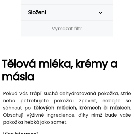
Složení
Vymazat filtr
Tělová mléka, krémy a
másla
Pokud Vás trápí suchá dehydratovaná pokožka, strie
nebo potřebujete pokožku zpevnit, nebojte se
sáhnout po
tělových mlécích, krémech či máslech
.
Obsahují výživné ingredience, díky nimž bude vaše
pokožka hebká jako samet.