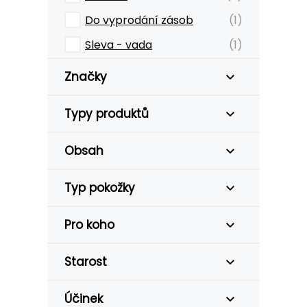
Do vyprodání zásob
(1)
Sleva - vada
(1)
Značky
Typy produktů
Obsah
Typ pokožky
Pro koho
Starost
Účinek