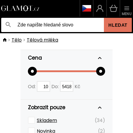
MENU
HLEDAT
Tělo
Tělová mléka
Cena
Od:
Do:
Kč
Zobrazit pouze
Skladem
(34)
Novinka
(2)