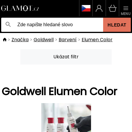
MENU
HLEDAT
Značka
Goldwell
Barvení
Elumen Color
Ukázat filtr
Goldwell Elumen Color