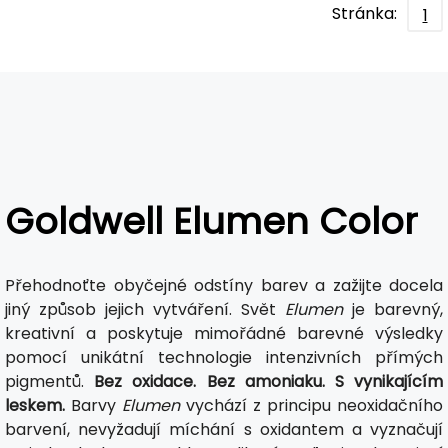
Stránka:
1
Goldwell Elumen Color
Přehodnoťte obyčejné odstíny barev a zažijte docela
jiný způsob jejich vytváření. Svět
Elumen
je barevný,
kreativní a poskytuje mimořádné barevné výsledky
pomocí unikátní technologie intenzivních přímých
pigmentů.
Bez oxidace. Bez amoniaku. S vynikajícím
leskem.
Barvy
Elumen
vychází z principu neoxidačního
barvení, nevyžadují míchání s oxidantem a vyznačují