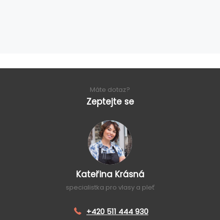
Máte dotaz?
Zeptejte se
Kateřina Krásná
specialistka pro vlasy a pleť
+420 511 444 930