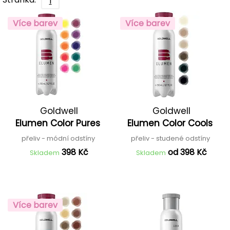
1
Více barev
Více barev
Goldwell
Goldwell
Elumen Color Pures
Elumen Color Cools
přeliv - módní odstíny
přeliv - studené odstíny
398 Kč
od 398 Kč
Skladem
Skladem
Více barev