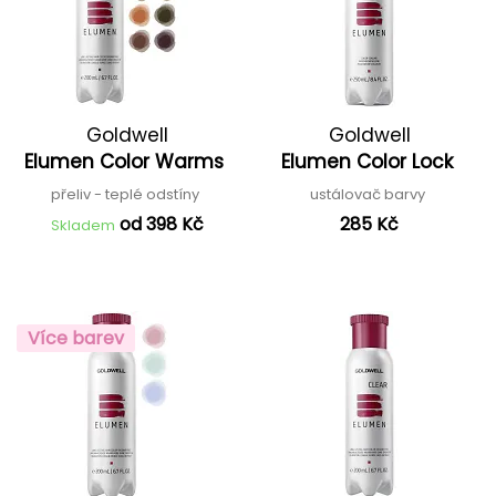
Goldwell
Goldwell
Elumen Color Warms
Elumen Color Lock
přeliv - teplé odstíny
ustálovač barvy
od 398 Kč
285 Kč
Skladem
Více barev