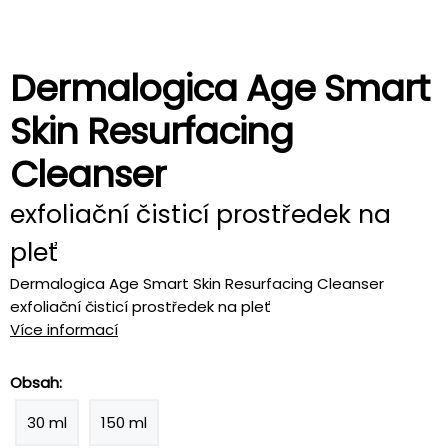
Dermalogica Age Smart
Skin Resurfacing
Cleanser
exfoliační čisticí prostředek na
pleť
Dermalogica Age Smart Skin Resurfacing Cleanser
exfoliační čisticí prostředek na pleť
Více informací
Obsah:
30 ml
150 ml