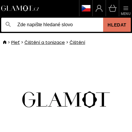
MENU
HLEDAT
Pleť
Čištění a tonizace
Čištění