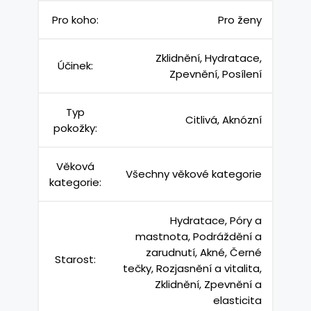
Pro koho:
Pro ženy
Zklidnění, Hydratace,
Účinek:
Zpevnění, Posílení
Typ
Citlivá, Aknózní
pokožky:
Věková
Všechny věkové kategorie
kategorie:
Hydratace, Póry a
mastnota, Podráždění a
zarudnutí, Akné, Černé
Starost:
tečky, Rozjasnění a vitalita,
Zklidnění, Zpevnění a
elasticita