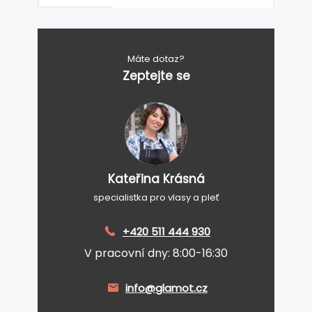
Máte dotaz?
Zeptejte se
Kateřina Krásná
specialistka pro vlasy a pleť
+420 511 444 930
V pracovní dny: 8:00-16:30
info@glamot.cz