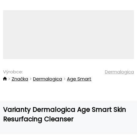
Výrobce:
Dermalogica
Značka
Dermalogica
Age Smart
Varianty Dermalogica Age Smart Skin
Resurfacing Cleanser