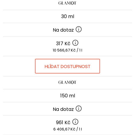
30 ml
Na dotaz
317 Kč
10 566,67 Kč / 1 l
HLÍDAT DOSTUPNOST
150 ml
Na dotaz
961 Kč
6 406,67 Kč / 1 l