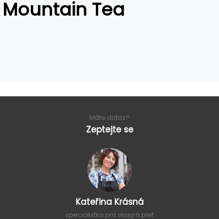
Mountain Tea
Máte dotaz?
Zeptejte se
Kateřina Krásná
specialistka pro vlasy a pleť