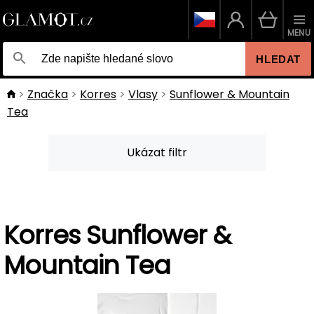
MENU
HLEDAT
Značka
Korres
Vlasy
Sunflower & Mountain
Tea
Ukázat filtr
Korres Sunflower &
Mountain Tea