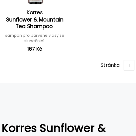
Korres
Sunflower & Mountain
Tea Shampoo
šampon pro barvené vlasy se
slunečnicí
167 Kč
Stránka:
1
Korres Sunflower &