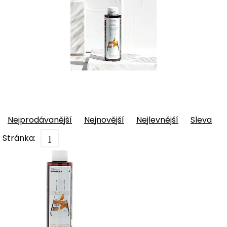
Nejprodávanější
Nejnovější
Nejlevnější
Sleva
Stránka:
1