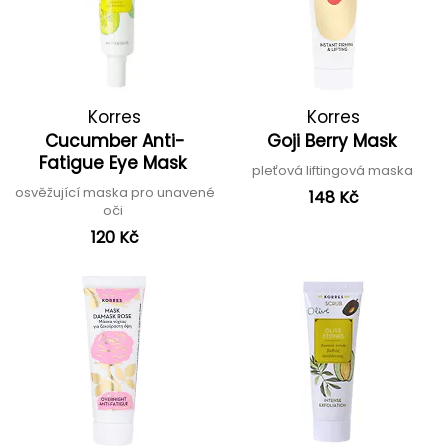
Korres
Korres
Cucumber Anti-
Goji Berry Mask
Fatigue Eye Mask
pleťová liftingová maska
osvěžující maska pro unavené
148 Kč
oči
120 Kč