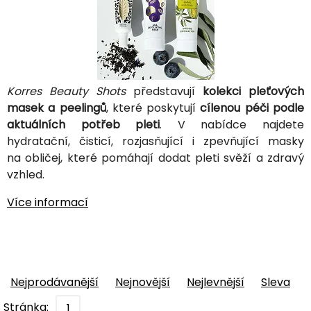
Korres Beauty Shots
představují
kolekci pleťových
masek a peelingů
, které poskytují
cílenou péči podle
aktuálních potřeb pleti
. V nabídce najdete
hydratační, čisticí, rozjasňující i zpevňující masky
na obličej, které pomáhají dodat pleti svěží a zdravý
vzhled.
Více informací
Nejprodávanější
Nejnovější
Nejlevnější
Sleva
Stránka:
1