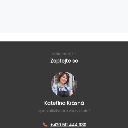
Máte dotaz?
Zeptejte se
Kateřina Krásná
specialistka pro vlasy a pleť
+420 511 444 930