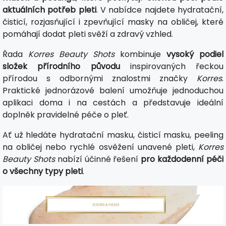
aktuálních potřeb pleti
. V nabídce najdete hydratační,
čisticí, rozjasňující i zpevňující masky na obličej, které
pomáhají dodat pleti svěží a zdravý vzhled.
Řada
Korres Beauty Shots
kombinuje
vysoký podiel
složek přírodního původu
inspirovaných řeckou
přírodou s odbornými znalostmi značky
Korres
.
Praktické jednorázové balení umožňuje jednoduchou
aplikaci doma i na cestách a představuje ideální
doplněk pravidelné péče o pleť.
Ať už hledáte hydratační masku, čisticí masku, peeling
na obličej nebo rychlé osvěžení unavené pleti,
Korres
Beauty Shots
nabízí účinné řešení
pro každodenní péči
o všechny typy pleti
.