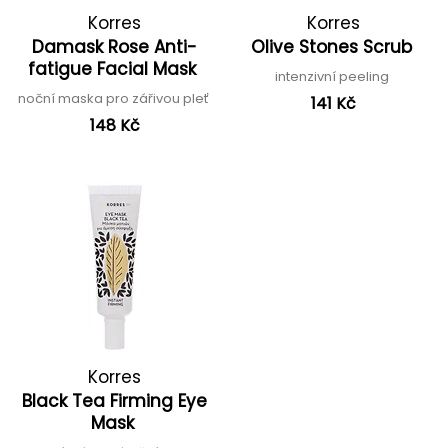
Korres
Korres
Damask Rose Anti-
Olive Stones Scrub
fatigue Facial Mask
intenzivní peeling
noční maska pro zářivou pleť
141 Kč
148 Kč
Korres
Black Tea Firming Eye
Mask