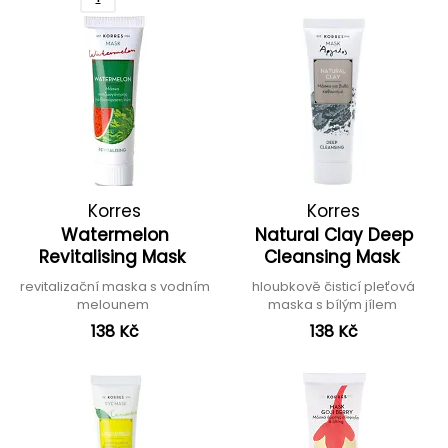
Korres
Korres
Watermelon
Natural Clay Deep
Revitalising Mask
Cleansing Mask
revitalizační maska s vodním
hloubkově čisticí pleťová
melounem
maska s bílým jílem
138 Kč
138 Kč