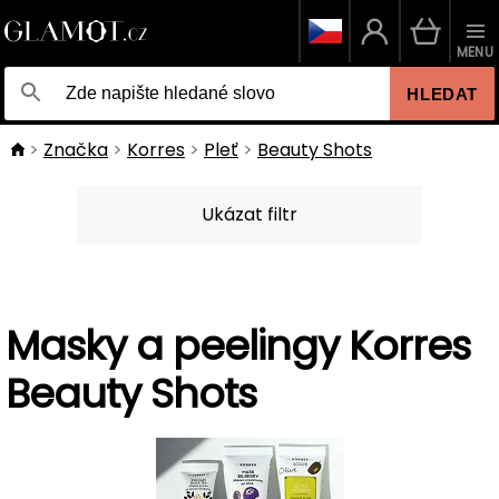
MENU
HLEDAT
Značka
Korres
Pleť
Beauty Shots
Ukázat filtr
Masky a peelingy Korres
Beauty Shots