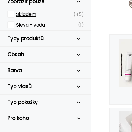
Zobrazit pouze
Skladem
(45)
Sleva - vada
(1)
Typy produktů
Obsah
Barva
Typ vlasů
Typ pokožky
Pro koho