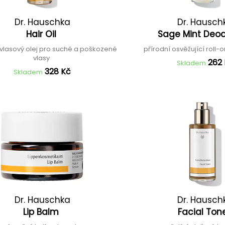
Dr. Hauschka
Dr. Hausch
Hair Oil
Sage Mint Deo
í vlasový olej pro suché a poškozené
přírodní osvěžující roll
vlasy
262
Skladem
328 Kč
Skladem
Dr. Hauschka
Dr. Hausch
Lip Balm
Facial Ton