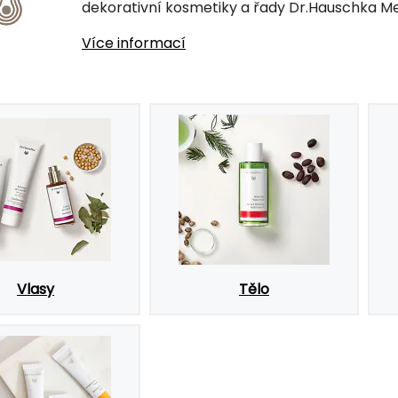
dekorativní kosmetiky a řady Dr.Hauschka M
Více informací
Vlasy
Tělo