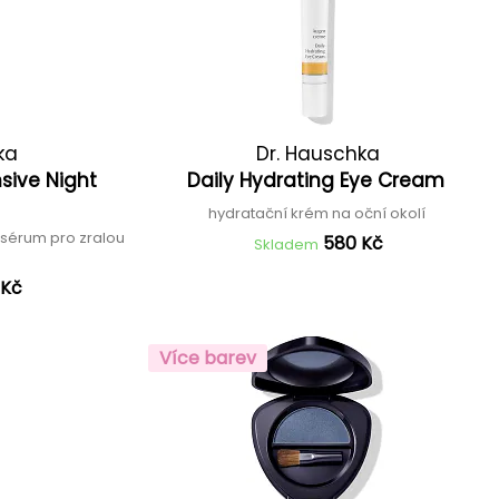
ka
Dr. Hauschka
sive Night
Daily Hydrating Eye Cream
hydratační krém na oční okolí
 sérum pro zralou
580 Kč
Skladem
 Kč
Více barev