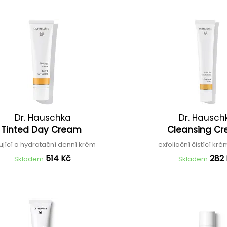
Dr. Hauschka
Dr. Hausch
Tinted Day Cream
Cleansing C
ující a hydratační denní krém
exfoliační čistící kr
514 Kč
282
Skladem
Skladem