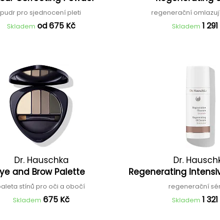
pudr pro sjednocení pleti
regenerační omlazuj
od 675 Kč
1 291
Skladem
Skladem
Dr. Hauschka
Dr. Hausch
Eye and Brow Palette
Regenerating Intensi
aleta stínů pro oči a obočí
regenerační s
675 Kč
1 321
Skladem
Skladem