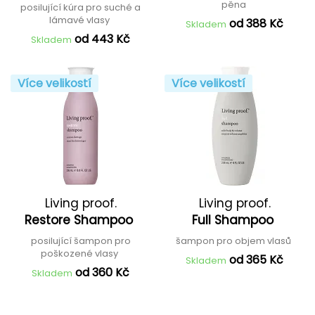
pěna
posilující kúra pro suché a
lámavé vlasy
od 388 Kč
Skladem
od 443 Kč
Skladem
Více velikostí
Více velikostí
Living proof.
Living proof.
Restore Shampoo
Full Shampoo
posilující šampon pro
šampon pro objem vlasů
poškozené vlasy
od 365 Kč
Skladem
od 360 Kč
Skladem