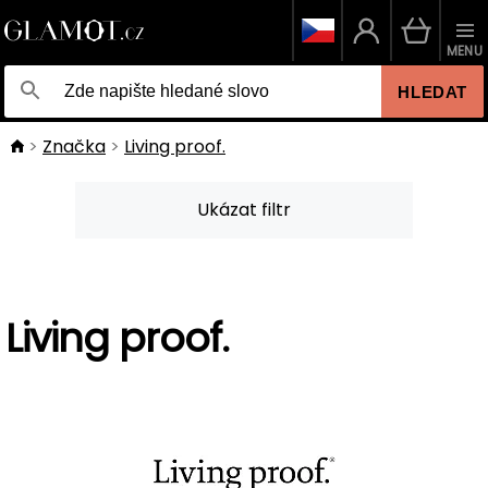
MENU
HLEDAT
Značka
Living proof.
Ukázat filtr
Living proof.