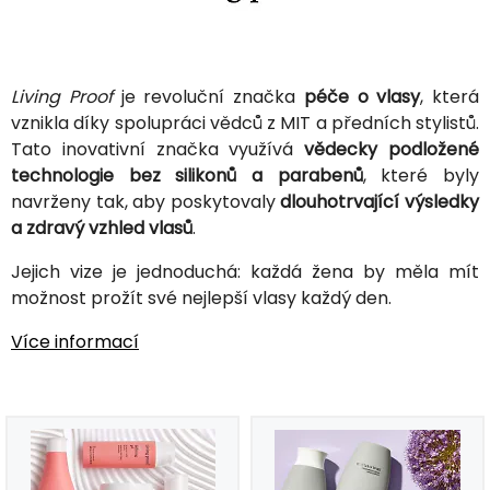
Living Proof
je revoluční značka
péče o vlasy
, která
vznikla díky spolupráci vědců z MIT a předních stylistů.
Tato inovativní značka využívá
vědecky podložené
technologie bez silikonů a parabenů
, které byly
navrženy tak, aby poskytovaly
dlouhotrvající výsledky
a zdravý vzhled vlasů
.
Jejich vize je jednoduchá: každá žena by měla mít
možnost prožít své nejlepší vlasy každý den.
Více informací