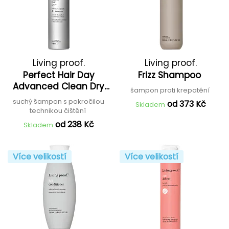
Living proof.
Living proof.
Perfect Hair Day
Frizz Shampoo
Advanced Clean Dry
šampon proti krepatění
Shampoo
suchý šampon s pokročilou
od 373 Kč
Skladem
technikou čištění
od 238 Kč
Skladem
Více velikostí
Více velikostí