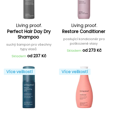
Living proof.
Living proof.
Perfect Hair Day Dry
Restore Conditioner
Shampoo
posilující kondicionér pro
poškozené vlasy
suchý šampon pro všechny
typy vlasů
od 273 Kč
Skladem
od 237 Kč
Skladem
Více velikostí
Více velikostí