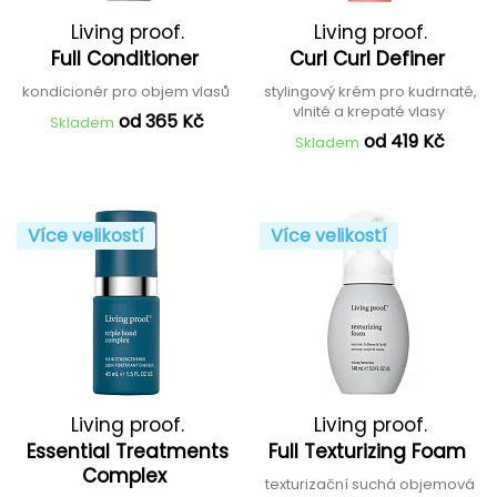
Living proof.
Living proof.
Full Conditioner
Curl Curl Definer
kondicionér pro objem vlasů
stylingový krém pro kudrnaté,
vlnité a krepaté vlasy
od 365 Kč
Skladem
od 419 Kč
Skladem
Více velikostí
Více velikostí
Living proof.
Living proof.
Essential Treatments
Full Texturizing Foam
Complex
texturizační suchá objemová