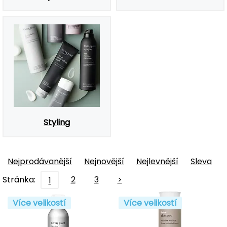
Styling
Nejprodávanější
Nejnovější
Nejlevnější
Sleva
Stránka:
2
3
>
1
Více velikostí
Více velikostí