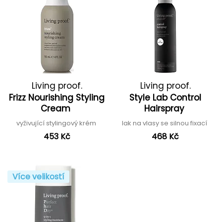
Living proof.
Living proof.
Frizz Nourishing Styling
Style Lab Control
Cream
Hairspray
vyživující stylingový krém
lak na vlasy se silnou fixací
453 Kč
468 Kč
Více velikostí