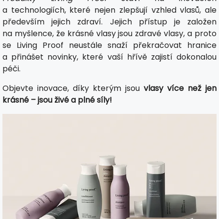
a technologiích, které nejen zlepšují vzhled vlasů, ale
především jejich zdraví. Jejich přístup je založen
na myšlence, že krásné vlasy jsou zdravé vlasy, a proto
se Living Proof neustále snaží překračovat hranice
a přinášet novinky, které vaší hřívě zajistí dokonalou
péči.
Objevte inovace, díky kterým jsou
vlasy více než jen
krásné – jsou živé a plné síly!