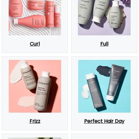
Curl
Full
Frizz
Perfect Hair Day