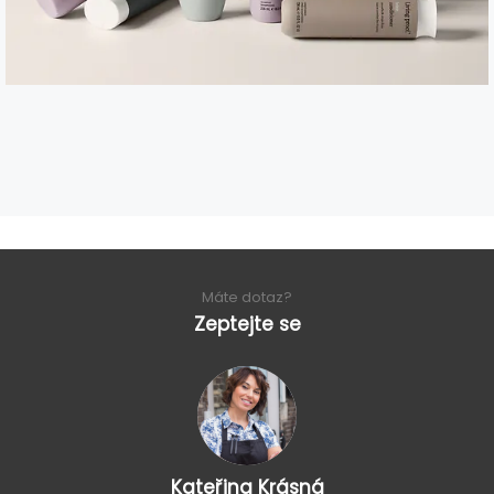
Máte dotaz?
Zeptejte se
Kateřina Krásná