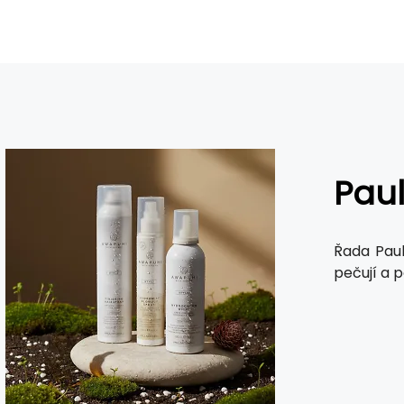
Paul
Řada Pau
pečují a 