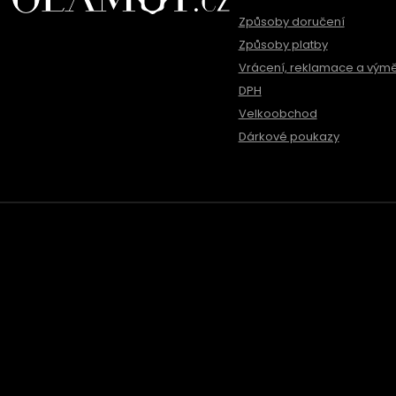
Způsoby doručení
Způsoby platby
Vrácení, reklamace a vým
DPH
Velkoobchod
Dárkové poukazy