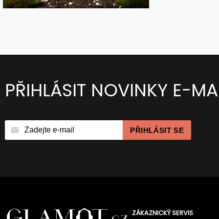
PŘIHLÁSIT NOVINKY E-MA
PŘIHLÁSIT SE
ZÁKAZNICKÝ SERVIS