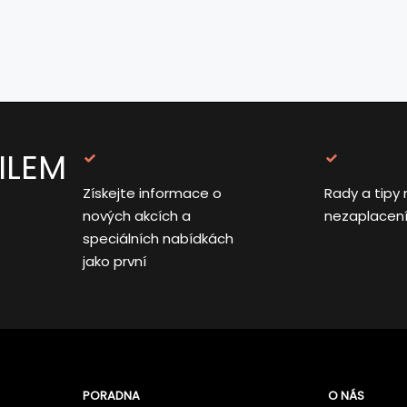
ILEM
Získejte informace o
Rady a tipy 
nových akcích a
nezaplacen
speciálních nabídkách
jako první
PORADNA
O NÁS