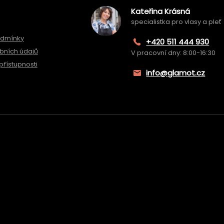
Kateřina Krásná
specialistka pro vlasy a pleť
odmínky
+420 511 444 930
bních údajů
V pracovní dny: 8:00-16:30
přístupnosti
info@glamot.cz