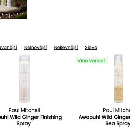
vanější
Nejnovější
Nejlevnější
Sleva
Více variant
Paul Mitchell
Paul Mitche
hi Wild Ginger Finishing
Awapuhi Wild Ginger
Spray
Sea Spra