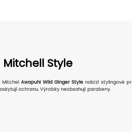
 Mitchell Style
l Mitchel
Awapuhi Wild Ginger Style
nabízí stylingové pr
poskytují ochranu. Výrobky neobsahují parabeny.