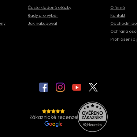
Často kladené otázky
O firmě
Rady pro výběr
Kontakt
ěny
Jak nakupovat
Obchodní p
Ochrana oso
Prohlášení o 
Zákaznické recenze