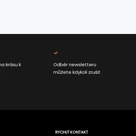
na krásu k
Odběr newsletteru
í
můžete kdykoli zrušit
RYCHLÝ KONTAKT