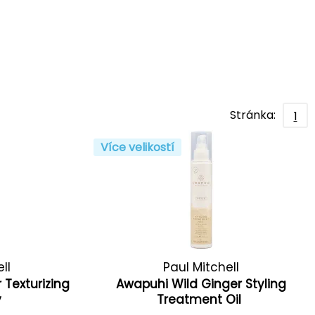
Stránka:
1
Více velikostí
ll
Paul Mitchell
 Texturizing
Awapuhi Wild Ginger Styling
y
Treatment Oil