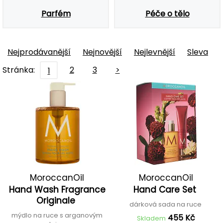
Parfém
Péče o tělo
Nejprodávanější
Nejnovější
Nejlevnější
Sleva
Stránka:
2
3
>
1
MoroccanOil
MoroccanOil
Hand Wash Fragrance
Hand Care Set
Originale
dárková sada na ruce
mýdlo na ruce s arganovým
455 Kč
Skladem