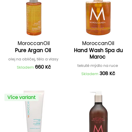
MoroccanOil
MoroccanOil
Pure Argan Oil
Hand Wash Spa du
Maroc
olej na obličej, tělo a vlasy
tekuté mýdlo na ruce
660 Kč
Skladem
308 Kč
Skladem
Více variant