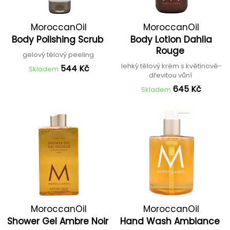
MoroccanOil
MoroccanOil
Body Polishing Scrub
Body Lotion Dahlia
Rouge
gelový tělový peeling
lehký tělový krém s květinově-
544 Kč
Skladem
dřevitou vůní
645 Kč
Skladem
MoroccanOil
MoroccanOil
Shower Gel Ambre Noir
Hand Wash Ambiance