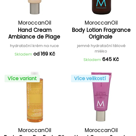
MoroccanOil
MoroccanOil
Hand Cream
Body Lotion Fragrance
Ambiance de Plage
Originale
hydratační krém na ruce
jemné hydratační tělové
mléko
od 169 Kč
Skladem
645 Kč
Skladem
Více variant
Více velikostí
MoroccanOil
MoroccanOil