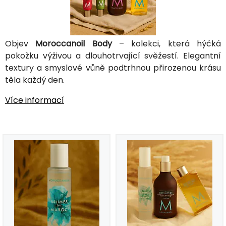
Objev
Moroccanoil Body
– kolekci, která hýčká
pokožku výživou a dlouhotrvající svěžestí. Elegantní
textury a smyslové vůně podtrhnou přirozenou krásu
těla každý den.
Více informací