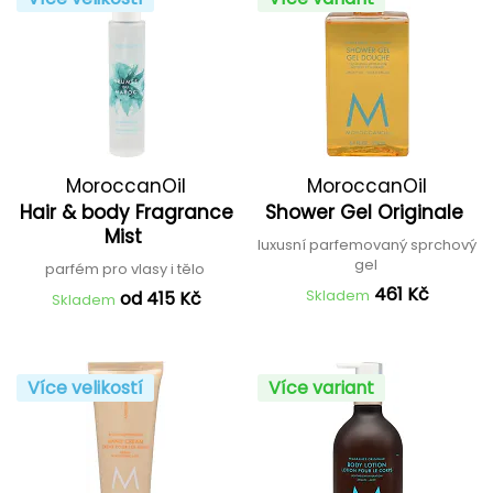
MoroccanOil
MoroccanOil
Hair & body Fragrance
Shower Gel Originale
Mist
luxusní parfemovaný sprchový
gel
parfém pro vlasy i tělo
461 Kč
Skladem
od 415 Kč
Skladem
Více velikostí
Více variant