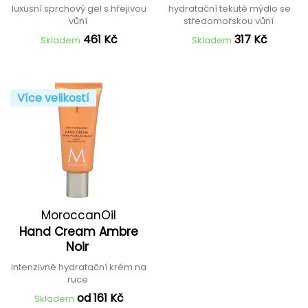
luxusní sprchový gel s hřejivou
hydratační tekuté mýdlo se
vůní
středomořskou vůní
461 Kč
317 Kč
Skladem
Skladem
Více velikostí
MoroccanOil
Hand Cream Ambre
Noir
intenzivně hydratační krém na
ruce
od 161 Kč
Skladem