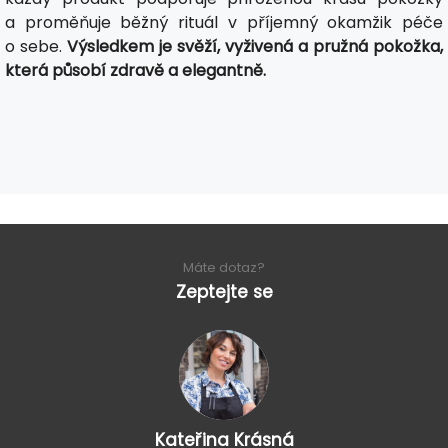
a proměňuje běžný rituál v příjemný okamžik péče
o sebe.
Výsledkem je svěží, vyživená a pružná pokožka,
která působí zdravě a elegantně.
Máte dotaz?
Zeptejte se
Kateřina Krásná