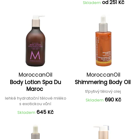
od 251 Kč
Skladem
MoroccanOil
MoroccanOil
Body Lotion Spa Du
Shimmering Body Oil
Maroc
třpytivý tělový olej
lehké hydratační tělové mléko
690 Kč
Skladem
s exotickou vůní
645 Kč
Skladem