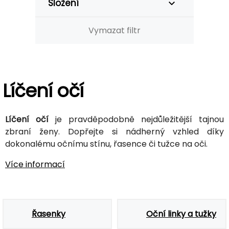
Složení
Vymazat filtr
Líčení očí
Líčení očí
je pravděpodobně nejdůležitější tajnou
zbraní ženy. Dopřejte si nádherný vzhled díky
dokonalému očnímu stínu, řasence či tužce na oči.
Více informací
Řasenky
Oční linky a tužky