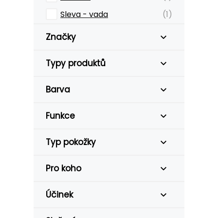
Sleva - vada
(1)
Značky
Typy produktů
Barva
Funkce
Typ pokožky
Pro koho
Účinek