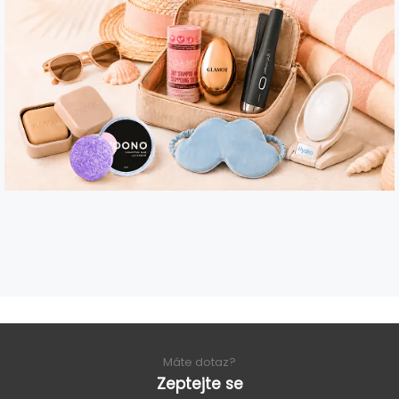
Máte dotaz?
Zeptejte se