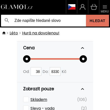
MENU
HLEDAT
Léto
Hurá na dovolenou!
Cena
Od:
Do:
Kč
Zobrazit pouze
Skladem
(106)
Sleva - vada
(2)