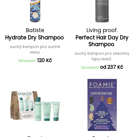
Batiste
Living proof.
Hydrate Dry Shampoo
Perfect Hair Day Dry
Shampoo
suchý šampon pro suché
vlasy
suchý šampon pro všechny
typy vlasů
120 Kč
Skladem
od 237 Kč
Skladem