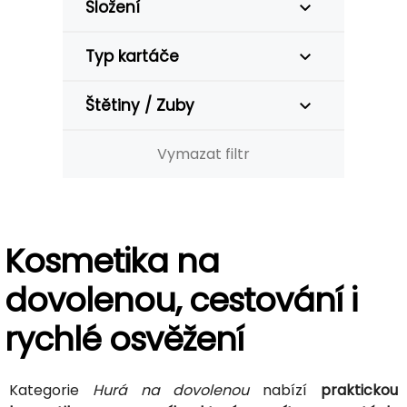
Složení
Typ kartáče
Štětiny / Zuby
Vymazat filtr
Kosmetika na
dovolenou, cestování i
rychlé osvěžení
Kategorie
Hurá na dovolenou
nabízí
praktickou