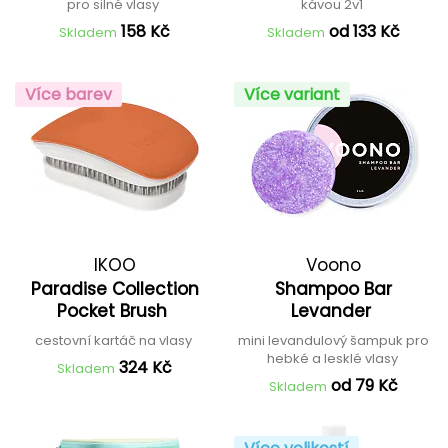
pro silné vlasy
kávou 2v1
158 Kč
od 133 Kč
Skladem
Skladem
Více barev
Více variant
IKOO
Voono
Paradise Collection
Shampoo Bar
Pocket Brush
Levander
cestovní kartáč na vlasy
mini levandulový šampuk pro
hebké a lesklé vlasy
324 Kč
Skladem
od 79 Kč
Skladem