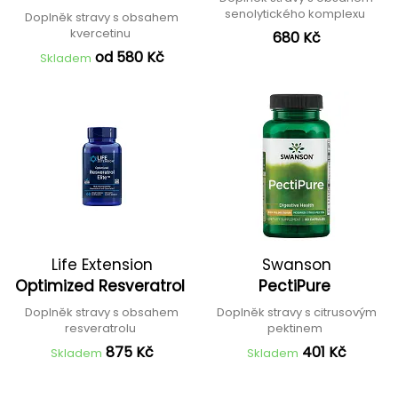
senolytického komplexu
Doplněk stravy s obsahem
kvercetinu
680 Kč
od 580 Kč
Skladem
Life Extension
Swanson
Optimized Resveratrol
PectiPure
Doplněk stravy s obsahem
Doplněk stravy s citrusovým
resveratrolu
pektinem
875 Kč
401 Kč
Skladem
Skladem