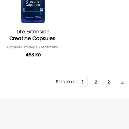
Life Extension
Creatine Capsules
Doplněk stravy s kreatinem
463 Kč
Stránka:
2
3
>
1