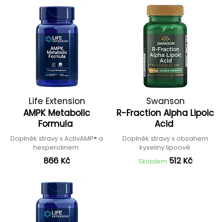
Life Extension
Swanson
AMPK Metabolic
R-Fraction Alpha Lipoic
Formula
Acid
Doplněk stravy s ActivAMP® a
Doplněk stravy s obsahem
hesperidinem
kyseliny lipoové
866 Kč
512 Kč
Skladem