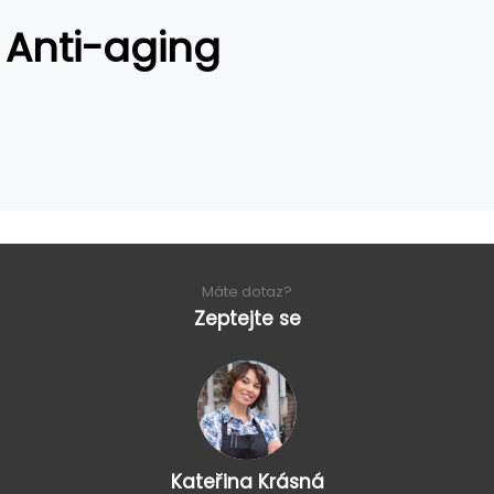
Anti-aging
Máte dotaz?
Zeptejte se
Kateřina Krásná