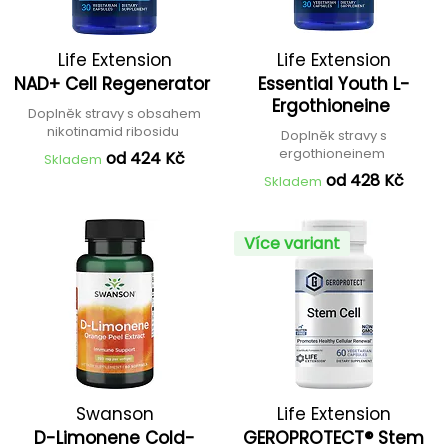
Life Extension
Life Extension
NAD+ Cell Regenerator
Essential Youth L-
Ergothioneine
Doplněk stravy s obsahem
nikotinamid ribosidu
Doplněk stravy s
ergothioneinem
od 424 Kč
Skladem
od 428 Kč
Skladem
Více variant
Swanson
Life Extension
D-Limonene Cold-
GEROPROTECT® Stem