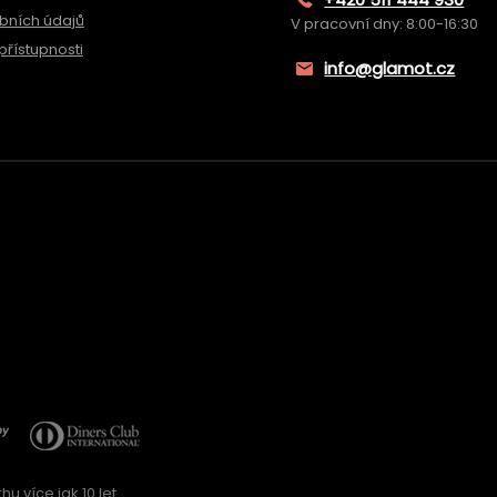
bních údajů
V pracovní dny: 8:00-16:30
přístupnosti
info@glamot.cz
u více jak 10 let.