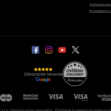
Ochrana oso
Prohlášení o 
Zákaznické recenze
 s.r.o. Všechna práva vyhrazena
Přinášíme ty nejlepší produkty na trh