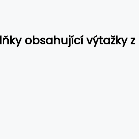
ňky obsahující výtažky z