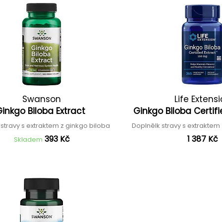
Swanson
Life Extens
Ginkgo Biloba Extract
Ginkgo Biloba Certif
stravy s extraktem z ginkgo biloba
Doplnělk stravy s extraktem
393 Kč
1 387 Kč
Skladem