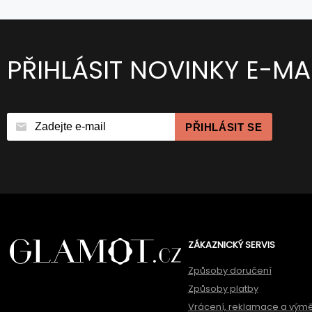
PŘIHLÁSIT NOVINKY E-MA
PŘIHLÁSIT SE
ZÁKAZNICKÝ SERVIS
Způsoby doručení
Způsoby platby
Vrácení, reklamace a vým