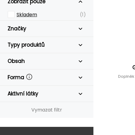
Zobrazit pouze
Skladem
(1)
Značky
Typy produktů
Obsah
Doplněk 
Forma
Aktivní látky
Vymazat filtr