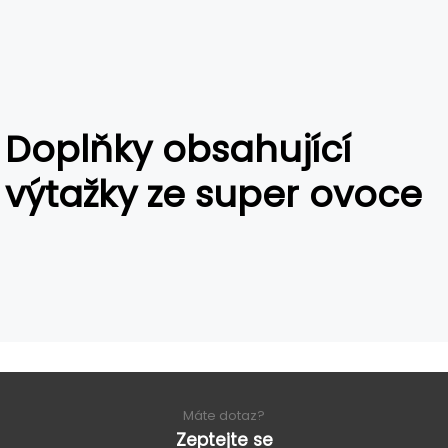
Doplňky obsahující
výtažky ze super ovoce
Máte dotaz?
Zeptejte se