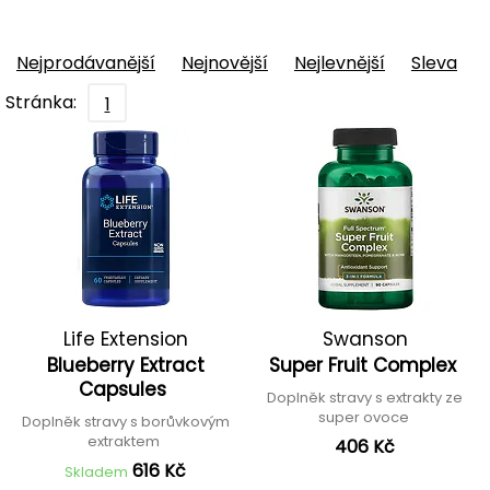
Nejprodávanější
Nejnovější
Nejlevnější
Sleva
Stránka:
1
Life Extension
Swanson
Blueberry Extract
Super Fruit Complex
Capsules
Doplněk stravy s extrakty ze
super ovoce
Doplněk stravy s borůvkovým
extraktem
406 Kč
616 Kč
Skladem