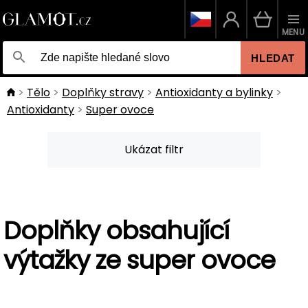
MENU
HLEDAT
Tělo
Doplňky stravy
Antioxidanty a bylinky
Antioxidanty
Super ovoce
Ukázat filtr
Doplňky obsahující
výtažky ze super ovoce