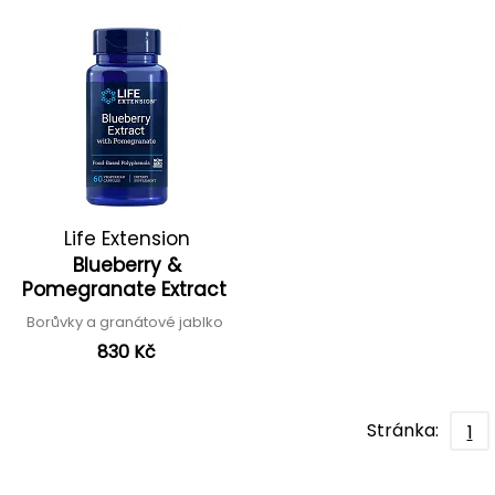
Life Extension
Blueberry &
Pomegranate Extract
Borůvky a granátové jablko
830 Kč
Stránka:
1