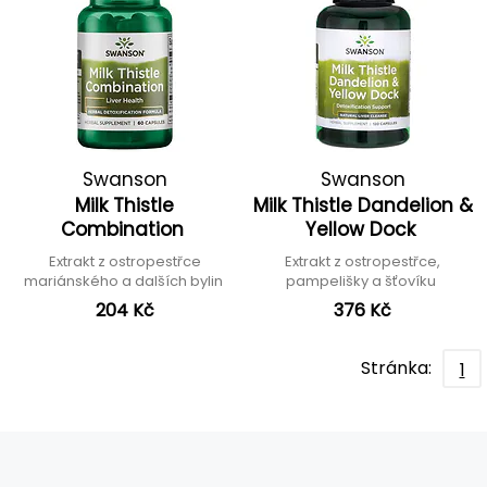
Swanson
Swanson
Milk Thistle
Milk Thistle Dandelion &
Combination
Yellow Dock
Extrakt z ostropestřce
Extrakt z ostropestřce,
mariánského a dalších bylin
pampelišky a šťovíku
204 Kč
376 Kč
Stránka:
1