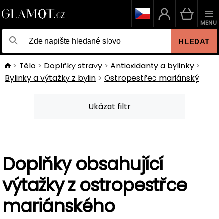
MENU
HLEDAT
Tělo
Doplňky stravy
Antioxidanty a bylinky
Bylinky a výtažky z bylin
Ostropestřec mariánský
Ukázat filtr
Doplňky obsahující
výtažky z ostropestřce
mariánského