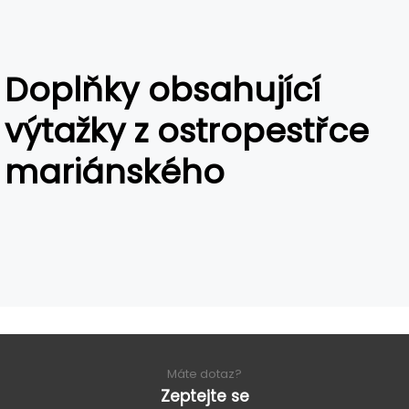
Doplňky obsahující
výtažky z ostropestřce
mariánského
Máte dotaz?
Zeptejte se