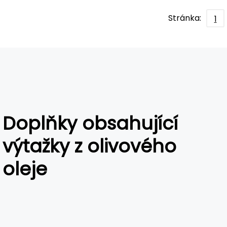
Stránka:
1
Doplňky obsahující
výtažky z olivového
oleje