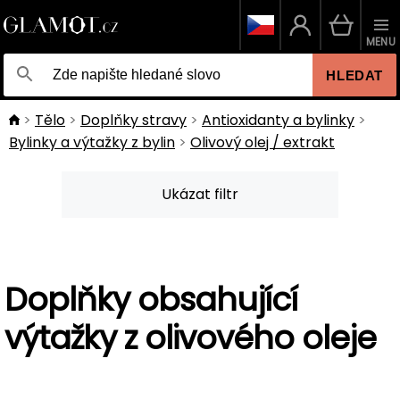
MENU
HLEDAT
Tělo
Doplňky stravy
Antioxidanty a bylinky
Bylinky a výtažky z bylin
Olivový olej / extrakt
Ukázat filtr
Doplňky obsahující
výtažky z olivového oleje