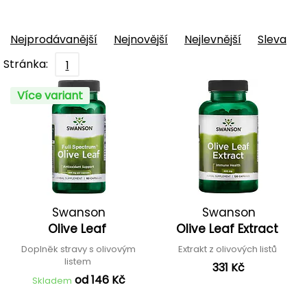
Nejprodávanější
Nejnovější
Nejlevnější
Sleva
Stránka:
1
Více variant
Swanson
Swanson
Olive Leaf
Olive Leaf Extract
Doplněk stravy s olivovým
Extrakt z olivových listů
listem
331 Kč
od 146 Kč
Skladem