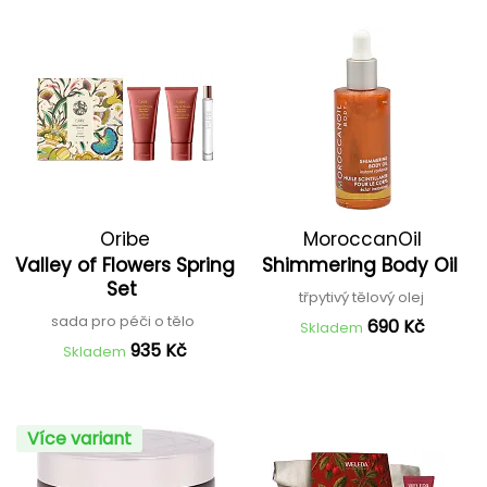
Oribe
MoroccanOil
Valley of Flowers Spring
Shimmering Body Oil
Set
třpytivý tělový olej
sada pro péči o tělo
690 Kč
Skladem
935 Kč
Skladem
Více variant