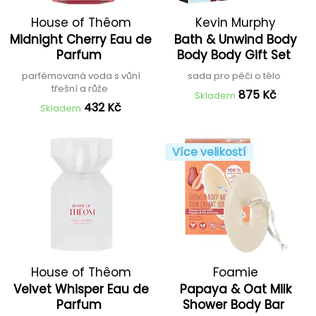
House of Thêom
Kevin Murphy
Midnight Cherry Eau de
Bath & Unwind Body
Parfum
Body Body Gift Set
parfémovaná voda s vůní
sada pro péči o tělo
třešní a růže
875 Kč
Skladem
432 Kč
Skladem
Více velikostí
House of Thêom
Foamie
Velvet Whisper Eau de
Papaya & Oat Milk
Parfum
Shower Body Bar