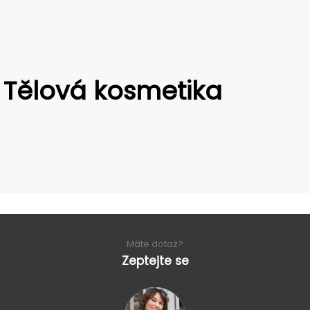
Tělová kosmetika
Máte dotaz?
Zeptejte se