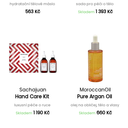
hydratační tělové máslo
sada pro péči o tělo
563 Kč
1 393 Kč
Skladem
Sachajuan
MoroccanOil
Hand Care Kit
Pure Argan Oil
luxusní péče o ruce
olej na obličej, tělo a vlasy
1 190 Kč
660 Kč
Skladem
Skladem