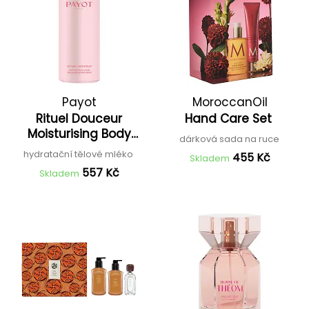
Payot
MoroccanOil
Rituel Douceur
Hand Care Set
Moisturising Body
dárková sada na ruce
Lotion
hydratační tělové mléko
455 Kč
Skladem
557 Kč
Skladem