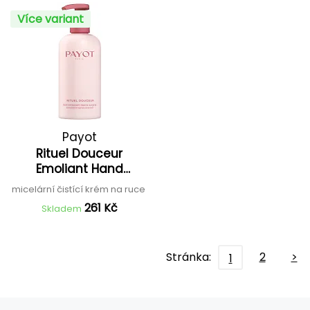
Více variant
Payot
Rituel Douceur
Emoliant Hand
Cleanser
micelární čistící krém na ruce
261 Kč
Skladem
Stránka:
2
>
1