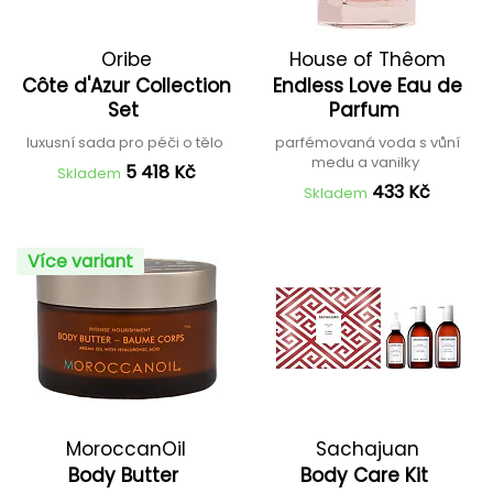
Oribe
House of Thêom
Côte d'Azur Collection
Endless Love Eau de
Set
Parfum
luxusní sada pro péči o tělo
parfémovaná voda s vůní
medu a vanilky
5 418 Kč
Skladem
433 Kč
Skladem
Více variant
MoroccanOil
Sachajuan
Body Butter
Body Care Kit