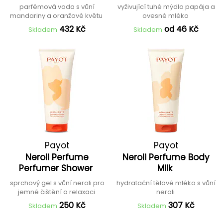
parfémová voda s vůní
vyživující tuhé mýdlo papája a
mandariny a oranžové květu
ovesné mléko
432 Kč
od 46 Kč
Skladem
Skladem
Payot
Payot
Neroli Perfume
Neroli Perfume Body
Perfumer Shower
Milk
sprchový gel s vůní neroli pro
hydratační tělové mléko s vůní
jemné čištění a relaxaci
neroli
250 Kč
307 Kč
Skladem
Skladem