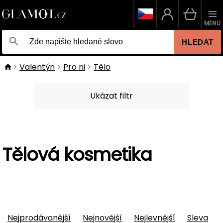
MENU
HLEDAT
Valentýn
Pro ni
Tělo
Ukázat filtr
Tělová kosmetika
Nejprodávanější
Nejnovější
Nejlevnější
Sleva