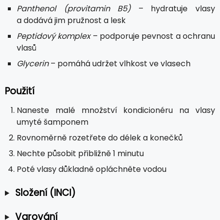
Panthenol (provitamin B5)
– hydratuje vlasy
a dodává jim pružnost a lesk
Peptidový komplex
– podporuje pevnost a ochranu
vlasů
Glycerin
– pomáhá udržet vlhkost ve vlasech
Použití
Naneste malé množství kondicionéru na vlasy
umyté šamponem
Rovnoměrně rozetřete do délek a konečků
Nechte působit přibližně 1 minutu
Poté vlasy důkladně opláchněte vodou
Složení (INCI)
Varování