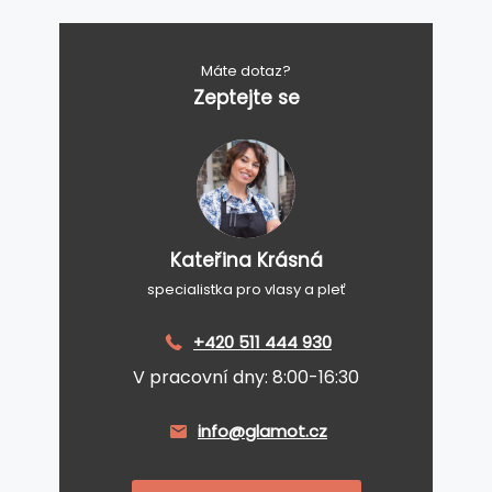
Máte dotaz?
Zeptejte se
Kateřina Krásná
specialistka pro vlasy a pleť
+420 511 444 930
V pracovní dny: 8:00-16:30
info@glamot.cz