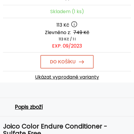
Skladem (1 ks)
113 Kč
Zlevněno z:
749 Kč
113 Kč / 1 l
EXP. 09/2023
DO KOŠÍKU
Ukázat vyprodané varianty
Popis zboží
Joico Color Endure Conditioner -
Sulfate Free