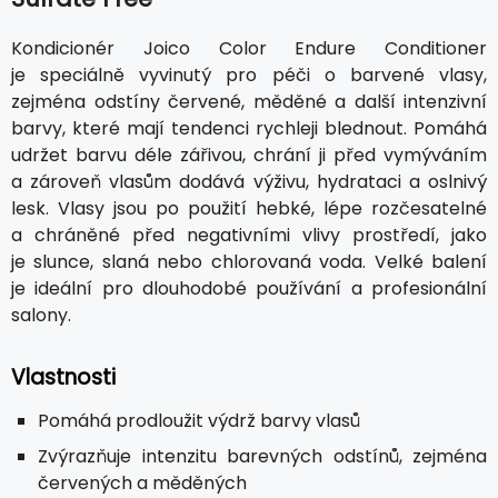
Kondicionér Joico Color Endure Conditioner
je speciálně vyvinutý pro péči o barvené vlasy,
zejména odstíny červené, měděné a další intenzivní
barvy, které mají tendenci rychleji blednout. Pomáhá
udržet barvu déle zářivou, chrání ji před vymýváním
a zároveň vlasům dodává výživu, hydrataci a oslnivý
lesk. Vlasy jsou po použití hebké, lépe rozčesatelné
a chráněné před negativními vlivy prostředí, jako
je slunce, slaná nebo chlorovaná voda. Velké balení
je ideální pro dlouhodobé používání a profesionální
salony.
Vlastnosti
Pomáhá prodloužit výdrž barvy vlasů
Zvýrazňuje intenzitu barevných odstínů, zejména
červených a měděných