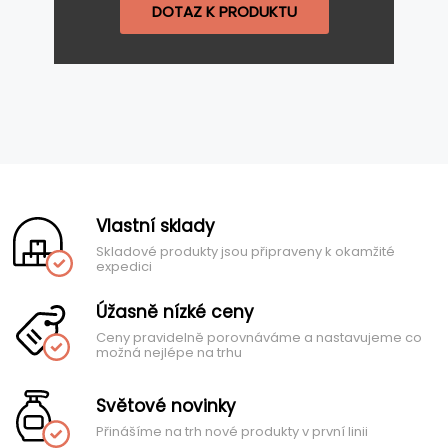
DOTAZ K PRODUKTU
Vlastní sklady
Skladové produkty jsou připraveny k okamžité
expedici
Úžasně nízké ceny
Ceny pravidelně porovnáváme a nastavujeme co
možná nejlépe na trhu
Světové novinky
Přinášíme na trh nové produkty v první linii