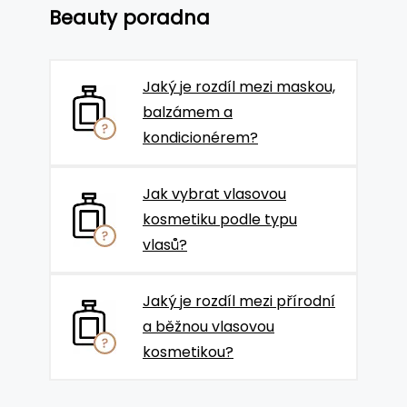
Beauty poradna
Jaký je rozdíl mezi maskou,
balzámem a
kondicionérem?
Jak vybrat vlasovou
kosmetiku podle typu
vlasů?
Jaký je rozdíl mezi přírodní
a běžnou vlasovou
kosmetikou?