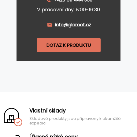
V pracovní dny: 8:00-16:30
info@glamot.cz
DOTAZ K PRODUKTU
Vlastní sklady
Skladové produkty jsou připraveny k okamžité
expedici