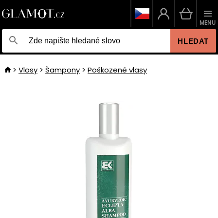
MENU
HLEDAT
Vlasy
Šampony
Poškozené vlasy