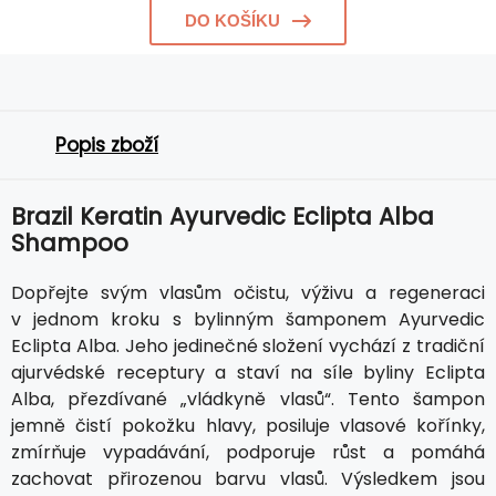
DO KOŠÍKU
Popis zboží
Brazil Keratin Ayurvedic Eclipta Alba
Shampoo
Dopřejte svým vlasům očistu, výživu a regeneraci
v jednom kroku s bylinným šamponem Ayurvedic
Eclipta Alba. Jeho jedinečné složení vychází z tradiční
ajurvédské receptury a staví na síle byliny Eclipta
Alba, přezdívané „vládkyně vlasů“. Tento šampon
jemně čistí pokožku hlavy, posiluje vlasové kořínky,
zmírňuje vypadávání, podporuje růst a pomáhá
zachovat přirozenou barvu vlasů. Výsledkem jsou