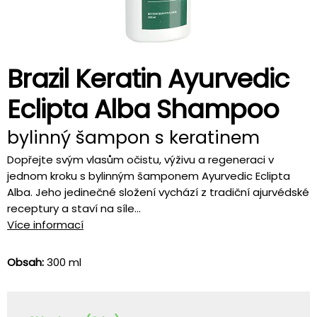
Brazil Keratin Ayurvedic
Eclipta Alba Shampoo
bylinný šampon s keratinem
Dopřejte svým vlasům očistu, výživu a regeneraci v
jednom kroku s bylinným šamponem Ayurvedic Eclipta
Alba. Jeho jedinečné složení vychází z tradiční ajurvédské
receptury a staví na síle...
Více informací
Obsah:
300 ml