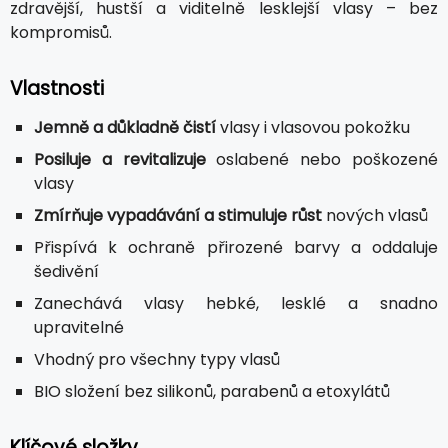
zdravější, hustší a viditelně lesklejší vlasy – bez
kompromisů.
Vlastnosti
Jemně a důkladně čistí
vlasy i vlasovou pokožku
Posiluje a revitalizuje
oslabené nebo poškozené
vlasy
Zmírňuje vypadávání a stimuluje růst
nových vlasů
Přispívá k ochraně přirozené barvy a oddaluje
šedivění
Zanechává vlasy hebké, lesklé a snadno
upravitelné
Vhodný pro všechny typy vlasů
BIO složení bez silikonů, parabenů a etoxylátů
Klíčové složky