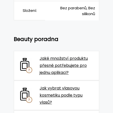
Bez parabenů, Bez
Složení:
silikonů
Beauty poradna
Jaké množství produktu
přesně potřebujete pro
jednu aplikaci?
Jak vybrat vlasovou
kosmetiku podle typu
vlasů?