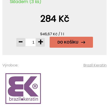
Skladem (3 ks)
284 Kč
946,67 Kč / 1 l
-
+
DO KOŠÍKU
Výrobce:
Brazil Keratin