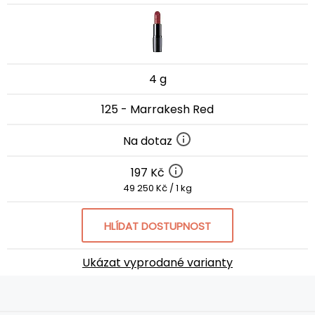
4 g
125 - Marrakesh Red
Na dotaz
197 Kč
49 250 Kč / 1 kg
HLÍDAT DOSTUPNOST
Ukázat vyprodané varianty