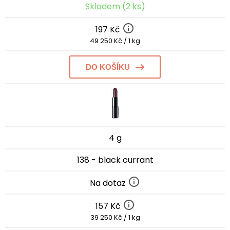
Skladem (2 ks)
197 Kč
49 250 Kč / 1 kg
DO KOŠÍKU
4 g
138 - black currant
Na dotaz
157 Kč
39 250 Kč / 1 kg