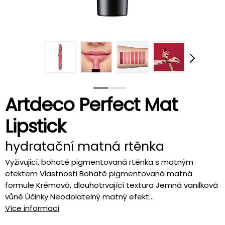
Artdeco Perfect Mat
Lipstick
hydratační matná rtěnka
Vyživujicí, bohatě pigmentovaná rtěnka s matným
efektem Vlastnosti Bohatě pigmentovaná matná
formule Krémová, dlouhotrvající textura Jemná vanilková
vůně Účinky Neodolatelný matný efekt...
Více informací