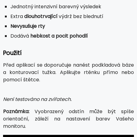
Jednotný intenzivní barevný výsledek
Extra
dlouhotrvající
výdrž bez blednutí
Nevysušuje rty
Dodává
hebkost a pocit pohodlí
Použití
Před aplikací se doporučuje nanést podkladová báze
a konturovací tužka. Aplikujte rtěnku přímo nebo
pomocí štětce.
Není testováno na zvířatech.
Poznámka:
Vyobrazený odstín může být spíše
orientační, záleží na nastavení barev Vašeho
monitoru.