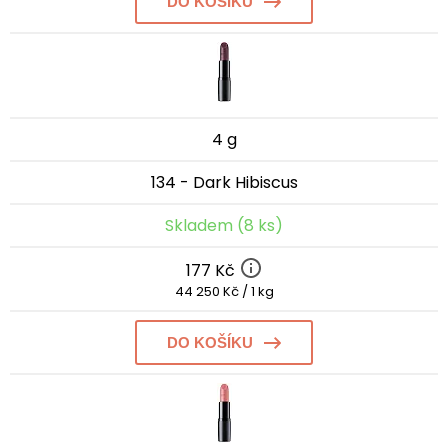
DO KOŠÍKU
4 g
134 - Dark Hibiscus
Skladem (8 ks)
177 Kč
44 250 Kč / 1 kg
DO KOŠÍKU