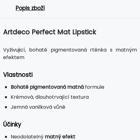
Popis zboží
Artdeco Perfect Mat Lipstick
Vyživujicí, bohatě pigmentovaná rtěnka s matným
efektem
Vlastnosti
Bohatě pigmentovaná matná
formule
Krémová, dlouhotrvající textura
Jemná vanilková vůně
Účinky
Neodolatelný
matný efekt