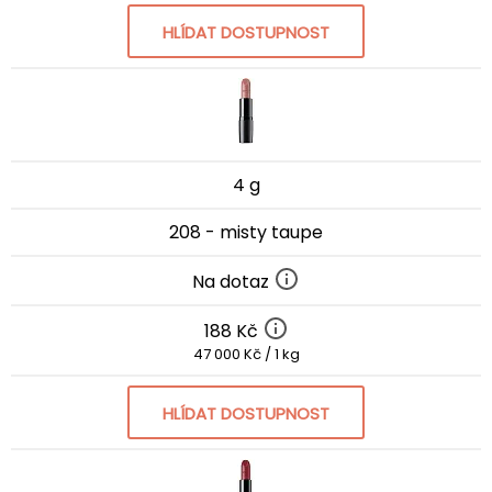
HLÍDAT DOSTUPNOST
4 g
208 - misty taupe
Na dotaz
188 Kč
47 000 Kč / 1 kg
HLÍDAT DOSTUPNOST