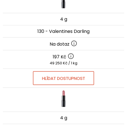
4 g
130 - Valentines Darling
Na dotaz
197 Kč
49 250 Kč / 1 kg
HLÍDAT DOSTUPNOST
4 g