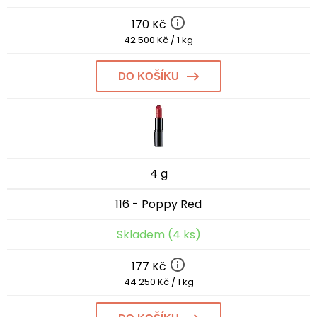
170 Kč
42 500 Kč / 1 kg
DO KOŠÍKU
4 g
116 - Poppy Red
Skladem (4 ks)
177 Kč
44 250 Kč / 1 kg