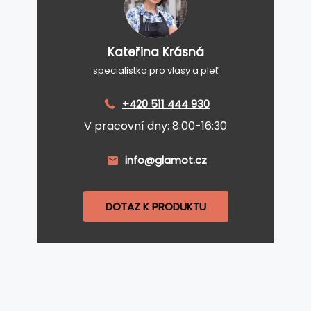
Kateřina Krásná
specialistka pro vlasy a pleť
+420 511 444 930
V pracovní dny: 8:00-16:30
info@glamot.cz
DOTAZ K PRODUKTU