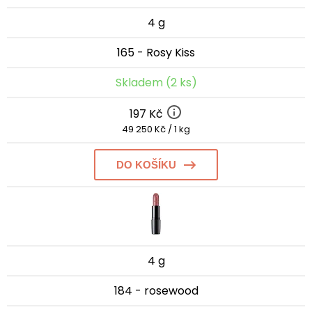
4 g
165 - Rosy Kiss
Skladem (2 ks)
197 Kč
49 250 Kč / 1 kg
DO KOŠÍKU
4 g
184 - rosewood