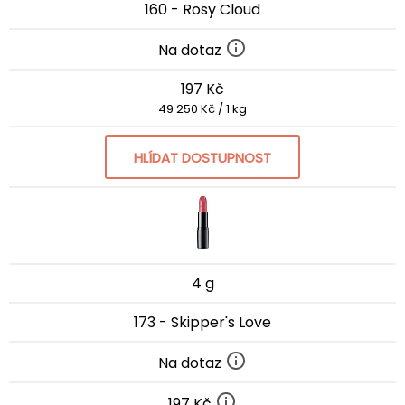
160 - Rosy Cloud
Na dotaz
197 Kč
49 250 Kč / 1 kg
HLÍDAT DOSTUPNOST
4 g
173 - Skipper's Love
Na dotaz
197 Kč