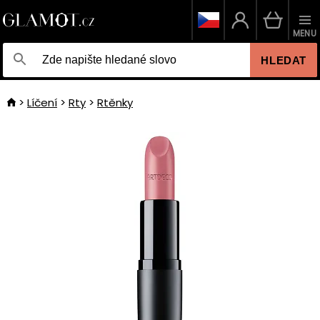
MENU
HLEDAT
Líčení
Rty
Rtěnky