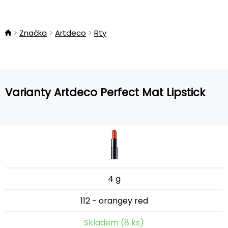
Značka
Artdeco
Rty
Varianty Artdeco Perfect Mat Lipstick
4 g
112 - orangey red
Skladem (8 ks)