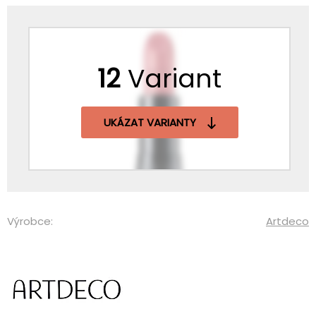
12
Variant
UKÁZAT VARIANTY
Výrobce:
Artdeco