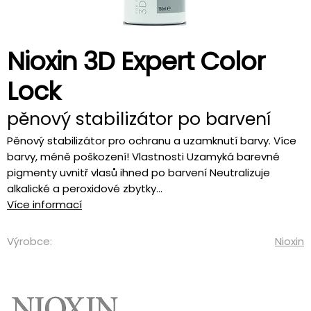
Nioxin 3D Expert Color
Lock
pěnový stabilizátor po barvení
Pěnový stabilizátor pro ochranu a uzamknutí barvy. Více
barvy, méně poškození! Vlastnosti Uzamyká barevné
pigmenty uvnitř vlasů ihned po barvení Neutralizuje
alkalické a peroxidové zbytky...
Více informací
Výrobce:
Nioxin