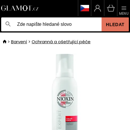
MENU
HLEDAT
Barvení
Ochranná a ošetřující péče