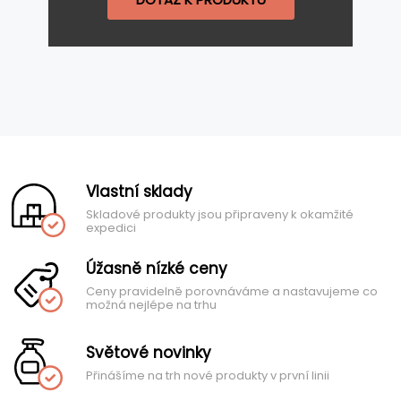
Vlastní sklady
Skladové produkty jsou připraveny k okamžité
expedici
Úžasně nízké ceny
Ceny pravidelně porovnáváme a nastavujeme co
možná nejlépe na trhu
Světové novinky
Přinášíme na trh nové produkty v první linii