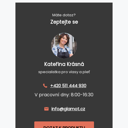
Máte dotaz?
Zeptejte se
Kateřina Krásná
specialistka pro vlasy a pleť
+420 511 444 930
V pracovní dny: 8:00-16:30
info@glamot.cz
DOTAZ K PRODUKTU