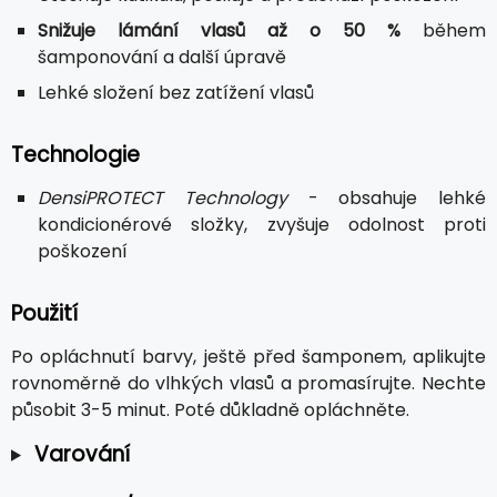
Snižuje lámání vlasů až o 50 %
během
šamponování a další úpravě
Lehké složení bez zatížení vlasů
Technologie
DensiPROTECT Technology
- obsahuje lehké
kondicionérové složky, zvyšuje odolnost proti
poškození
Použití
Po opláchnutí barvy, ještě před šamponem, aplikujte
rovnoměrně do vlhkých vlasů a promasírujte. Nechte
působit 3-5 minut. Poté důkladně opláchněte.
Varování