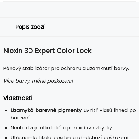
Popis zboží
Nioxin 3D Expert Color Lock
Pěnový stabilizátor pro ochranu a uzamknutí barvy.
Více barvy, méně poškození!
Vlastnosti
Uzamyká barevné pigmenty
uvnitř vlasů ihned po
barvení
Neutralizuje alkalické a peroxidové zbytky
Utěsňuje kutikulu, posiluje a předchází poškození