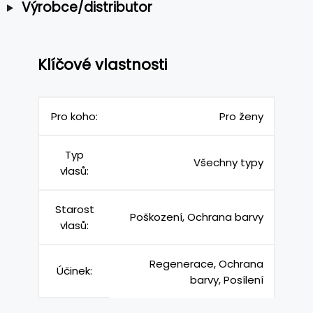
Výrobce/distributor
Klíčové vlastnosti
Pro koho:
Pro ženy
Typ
Všechny typy
vlasů:
Starost
Poškození, Ochrana barvy
vlasů:
Regenerace, Ochrana
Účinek:
barvy, Posílení