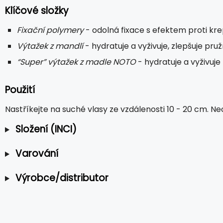
Klíčové složky
Fixační polymery
- odolná fixace s efektem proti kr
Výtažek z mandlí
- hydratuje a vyživuje, zlepšuje pru
“Super” výtažek z madle NOTO
- hydratuje a vyživuje
Použití
Nastříkejte na suché vlasy ze vzdálenosti 10 - 20 cm. Ne
Složení (INCI)
Varování
Výrobce/distributor