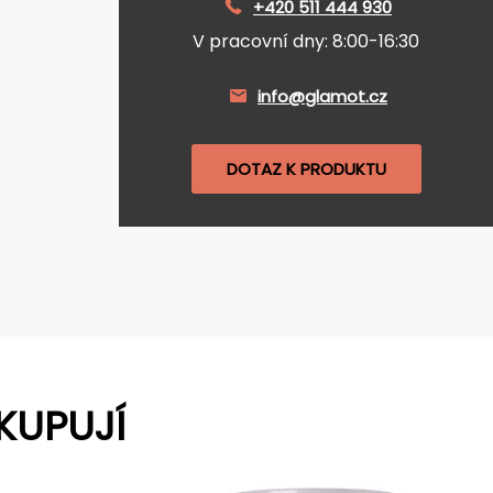
+420 511 444 930
V pracovní dny: 8:00-16:30
info@glamot.cz
DOTAZ K PRODUKTU
KUPUJÍ