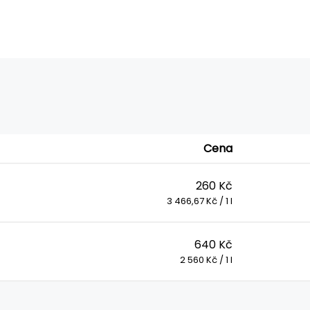
Cena
260 Kč
3 466,67 Kč / 1 l
640 Kč
2 560 Kč / 1 l