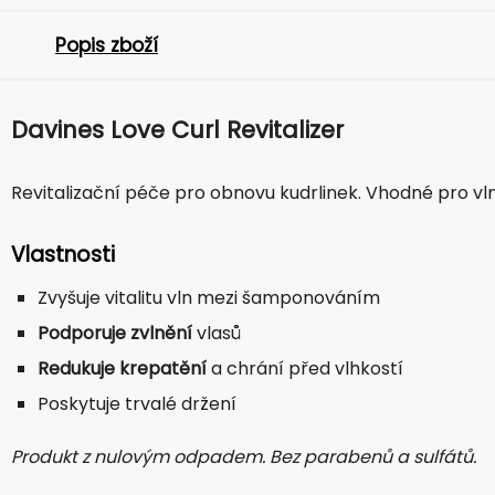
Popis zboží
Davines Love Curl Revitalizer
Revitalizační péče pro obnovu kudrlinek. Vhodné pro vln
Vlastnosti
Zvyšuje vitalitu vln mezi šamponováním
Podporuje zvlnění
vlasů
Redukuje krepatění
a chrání před vlhkostí
Poskytuje trvalé držení
Produkt z nulovým odpadem. Bez parabenů a sulfátů.