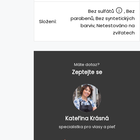
Bez sulfátů
, Bez
parabenů, Bez syntetických
Složení:
barviv, Netestováno na
zvířatech
Máte dotaz?
Zeptejte se
Kateřina Krásná
specialistka pro vlasy a pleť