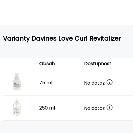
Varianty Davines Love Curl Revitalizer
Obsah
Dostupnost
75 ml
Na dotaz
250 ml
Na dotaz