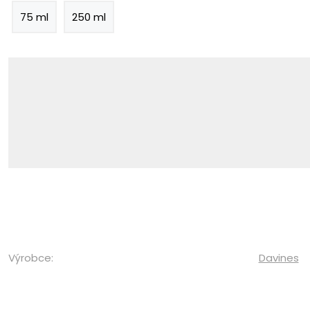
75 ml
250 ml
Výrobce:
Davines