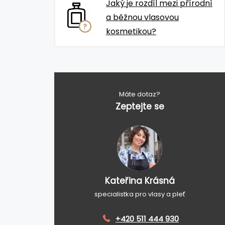
Jaký je rozdíl mezi přírodní
a běžnou vlasovou
kosmetikou?
Máte dotaz?
Zeptejte se
Kateřina Krásná
specialistka pro vlasy a pleť
+420 511 444 930