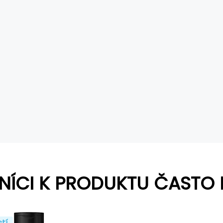
NÍCI K PRODUKTU ČASTO 
stí