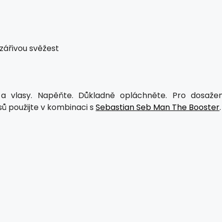
zářivou svěžest
 vlasy. Napěňte. Důkladně opláchněte. Pro dosažen
asů použijte v kombinaci s
Sebastian Seb Man The Booster
.