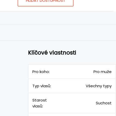
HLÍDAT DOSTUPNOST
Klíčové vlastnosti
Pro koho:
Pro muže
Typ vlasů:
Všechny typy
Starost
Suchost
vlasů: