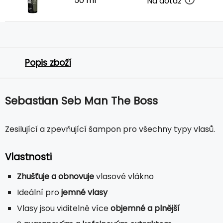
50 ml
Na dotaz
Popis zboží
Sebastian Seb Man The Boss
Zesilující a zpevňující šampon pro všechny typy vlasů.
Vlastnosti
Zhušťuje a obnovuje
vlasové vlákno
Ideální pro
jemné vlasy
Vlasy jsou viditelně více
objemné a plnější