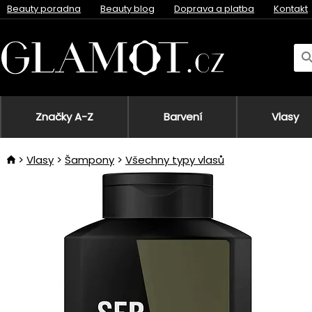
Beauty poradna
Beauty blog
Doprava a platba
Kontakt
Značky A-Z
Barvení
Vlasy
Vlasy
Šampony
Všechny typy vlasů