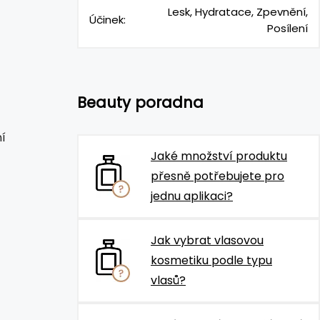
Lesk, Hydratace, Zpevnění,
Účinek:
Posílení
Beauty poradna
í
Jaké množství produktu
přesně potřebujete pro
jednu aplikaci?
Jak vybrat vlasovou
kosmetiku podle typu
vlasů?