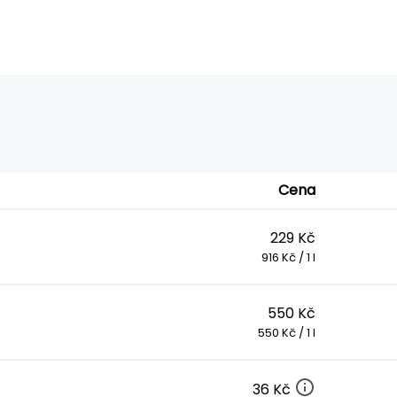
Cena
229 Kč
916 Kč / 1 l
550 Kč
550 Kč / 1 l
36 Kč