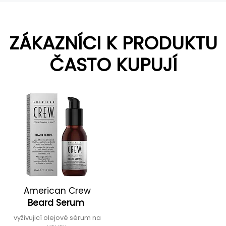
ZÁKAZNÍCI K PRODUKTU
ČASTO KUPUJÍ
American Crew
Beard Serum
vyživujicí olejové sérum na