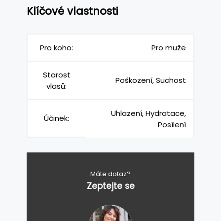
Klíčové vlastnosti
Pro koho:
Pro muže
Starost
Poškození, Suchost
vlasů:
Uhlazení, Hydratace,
Účinek:
Posílení
Máte dotaz?
Zeptejte se