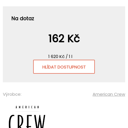
Na dotaz
162 Kč
1 620 Kč / 1 l
HLÍDAT DOSTUPNOST
Výrobce:
American Crew