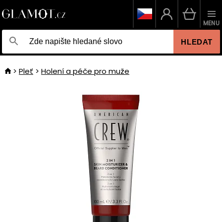
MENU
HLEDAT
Pleť
Holení a péče pro muže