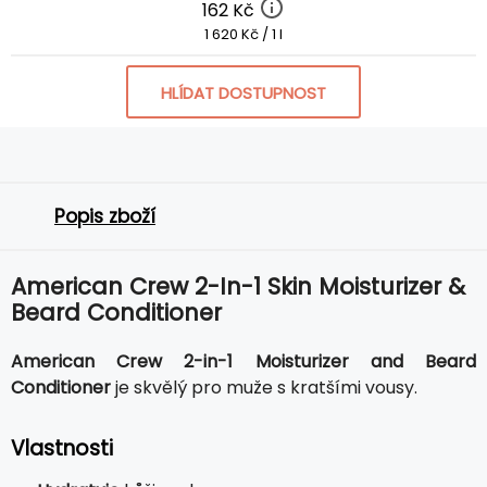
162 Kč
1 620 Kč / 1 l
HLÍDAT DOSTUPNOST
Popis zboží
American Crew 2-In-1 Skin Moisturizer &
Beard Conditioner
American Crew 2-in-1 Moisturizer and Beard
Conditioner
je skvělý pro muže s kratšími vousy.
Vlastnosti