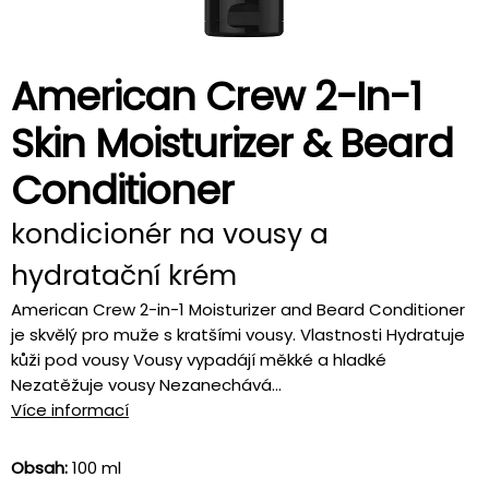
American Crew 2-In-1
Skin Moisturizer & Beard
Conditioner
kondicionér na vousy a
hydratační krém
American Crew 2-in-1 Moisturizer and Beard Conditioner
je skvělý pro muže s kratšími vousy. Vlastnosti Hydratuje
kůži pod vousy Vousy vypadájí měkké a hladké
Nezatěžuje vousy Nezanechává...
Více informací
Obsah:
100 ml