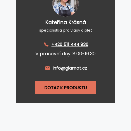
Kateřina Krásná
specialistka pro vlasy a pleť
+420 511 444 930
V pracovní dny: 8:00-16:30
info@glamot.cz
DOTAZ K PRODUKTU