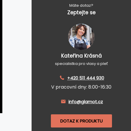
Máte dotaz?
Zeptejte se
Kateřina Krásná
specialistka pro vlasy a pleť
+420 511 444 930
V pracovní dny: 8:00-16:30
info@glamot.cz
DOTAZ K PRODUKTU