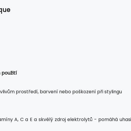
que
 použití
 vlivům prostředí, barvení nebo poškození při stylingu
míny A, C a E a skvělý zdroj elektrolytů - pomáhá uhasi