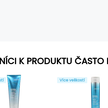
NÍCI K PRODUKTU ČASTO 
stí
Více velikostí