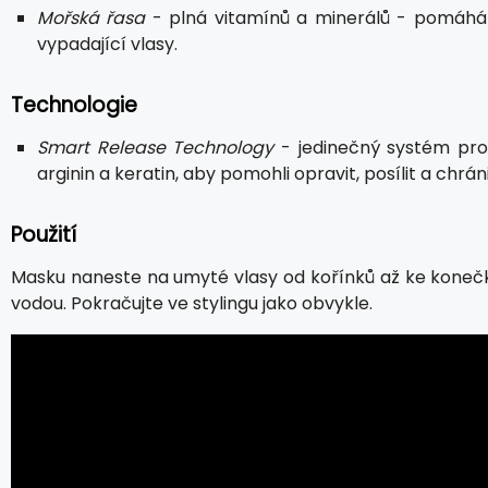
Mořská řasa
- plná vitamínů a minerálů - pomáhá p
vypadající vlasy.
Technologie
Smart Release Technology
- jedinečný systém pro 
arginin a keratin, aby pomohli opravit, posílit a chr
Použití
Masku naneste na umyté vlasy od kořínků až ke koneč
vodou. Pokračujte ve stylingu jako obvykle.