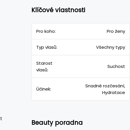
Klíčové vlastnosti
Pro koho:
Pro ženy
Typ vlasů:
Všechny typy
Starost
Suchost
vlasů:
Snadné rozčesání,
Účinek:
Hydratace
t
Beauty poradna