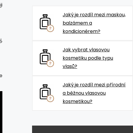
i
Jaký je rozdíl mezi maskou,
balzámem a
kondicionérem?
,
Jak vybrat vlasovou
kosmetiku podle typu
vlasů?
e
Jaký je rozdíl mezi přírodní
a běžnou vlasovou
kosmetikou?