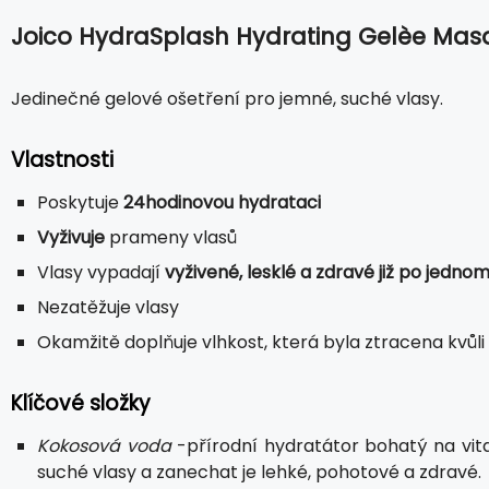
Joico HydraSplash Hydrating Gelèe Mas
Jedinečné gelové ošetření pro jemné, suché vlasy.
Vlastnosti
Poskytuje
24hodinovou hydrataci
Vyživuje
prameny vlasů
Vlasy vypadají
vyživené, lesklé a zdravé již po jednom
Nezatěžuje vlasy
Okamžitě doplňuje vlhkost, která byla ztracena kvůli
Klíčové složky
Kokosová voda
-přírodní hydratátor bohatý na vita
suché vlasy a zanechat je lehké, pohotové a zdravé.