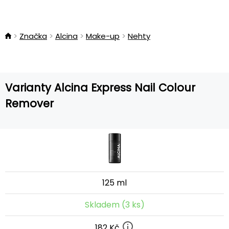
Značka
Alcina
Make-up
Nehty
Varianty Alcina Express Nail Colour
Remover
125 ml
Skladem (3 ks)
182 Kč