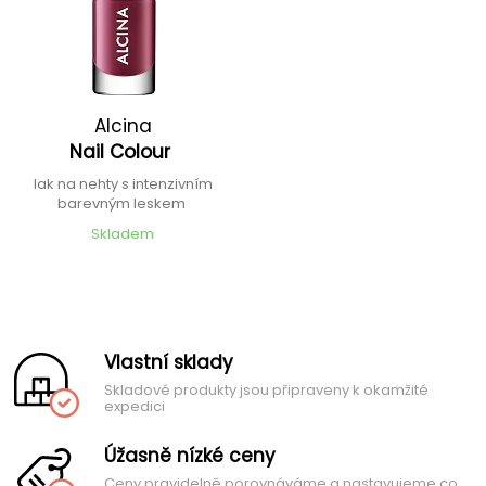
Alcina
Nail Colour
lak na nehty s intenzivním
barevným leskem
Skladem
Vlastní sklady
Skladové produkty jsou připraveny k okamžité
expedici
Úžasně nízké ceny
Ceny pravidelně porovnáváme a nastavujeme co