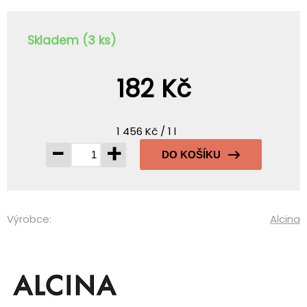
Skladem (3 ks)
182 Kč
1 456 Kč / 1 l
-
+
DO KOŠÍKU
Výrobce:
Alcina