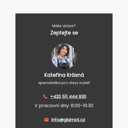
Máte dotaz?
Zeptejte se
Kateřina Krásná
specialistka pro vlasy a pleť
+420 511 444 930
V pracovní dny: 8:00-16:30
info@glamot.cz