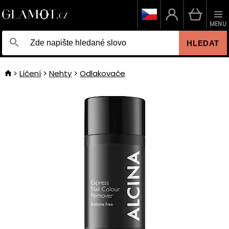
MENU
HLEDAT
Líčení
Nehty
Odlakovače