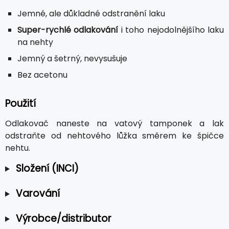
Jemné, ale důkladné odstranění laku
Super-rychlé odlakování
i toho nejodolnějšího laku
na nehty
Jemný a šetrný, nevysušuje
Bez acetonu
Použití
Odlakovač naneste na vatový tamponek a lak
odstraňte od nehtového lůžka směrem ke špičce
nehtu.
Složení (INCI)
Varování
Výrobce/distributor