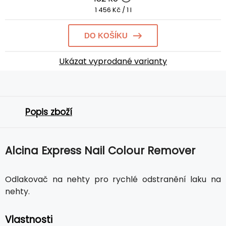
1 456 Kč / 1 l
DO KOŠÍKU
Ukázat vyprodané varianty
Popis zboží
Alcina Express Nail Colour Remover
Odlakovač na nehty pro rychlé odstranění laku na
nehty.
Vlastnosti