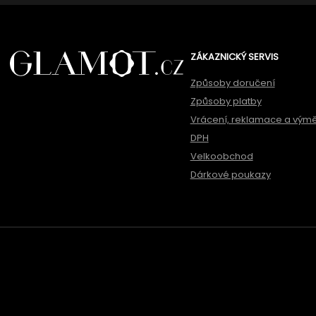
ZÁKAZNICKÝ SERVIS
Způsoby doručení
Způsoby platby
Vrácení, reklamace a vým
DPH
Velkoobchod
Dárkové poukazy