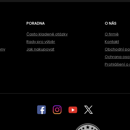
PORADNA
O NÁS
Často kladené otázky
O firmě
Rady pro výběr
Kontakt
ěny
Jak nakupovat
Obchodní p
Ochrana oso
Prohlášení o 