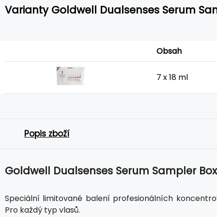
Varianty Goldwell Dualsenses Serum Sa
Obsah
7 x 18 ml
Popis zboží
Goldwell Dualsenses Serum Sampler Box
Speciální limitované balení profesionálních koncentr
Pro každý typ vlasů.