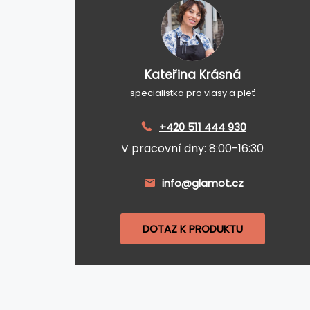
Kateřina Krásná
specialistka pro vlasy a pleť
+420 511 444 930
V pracovní dny: 8:00-16:30
info@glamot.cz
DOTAZ K PRODUKTU