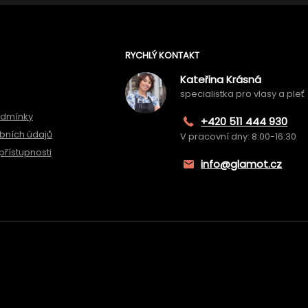
RYCHLÝ KONTAKT
Kateřina Krásná
specialistka pro vlasy a pleť
odmínky
+420 511 444 930
bních údajů
V pracovní dny: 8:00-16:30
přístupnosti
info@glamot.cz