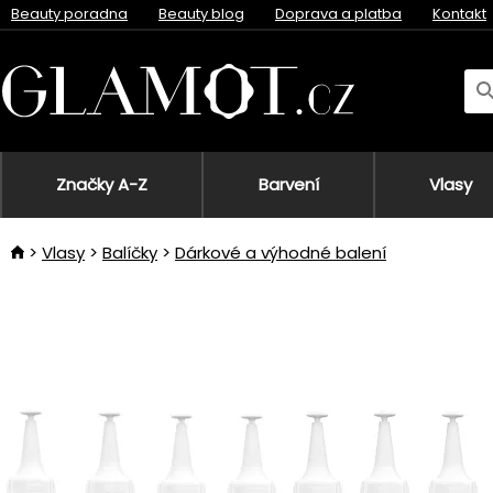
Beauty poradna
Beauty blog
Doprava a platba
Kontakt
Značky A-Z
Barvení
Vlasy
Vlasy
Balíčky
Dárkové a výhodné balení