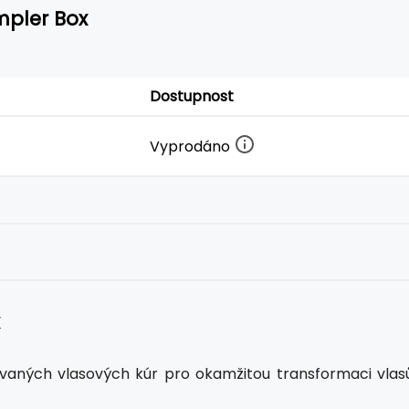
mpler Box
Dostupnost
Vyprodáno
ovaných vlasových kúr pro okamžitou transformaci vlasů