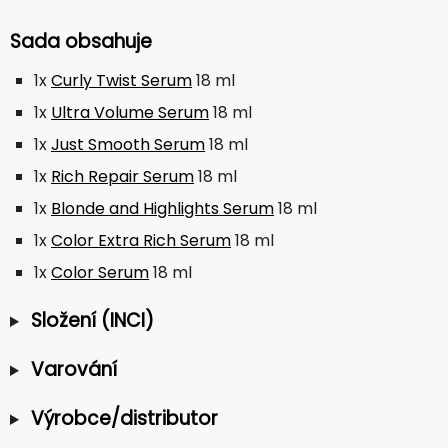
Sada obsahuje
1x
Curly Twist Serum
18 ml
1x
Ultra Volume Serum
18 ml
1x
Just Smooth Serum
18 ml
1x
Rich Repair Serum
18 ml
1x
Blonde and Highlights Serum
18 ml
1x
Color Extra Rich Serum
18 ml
1x
Color Serum
18 ml
Složení (INCI)
Varování
Výrobce/distributor