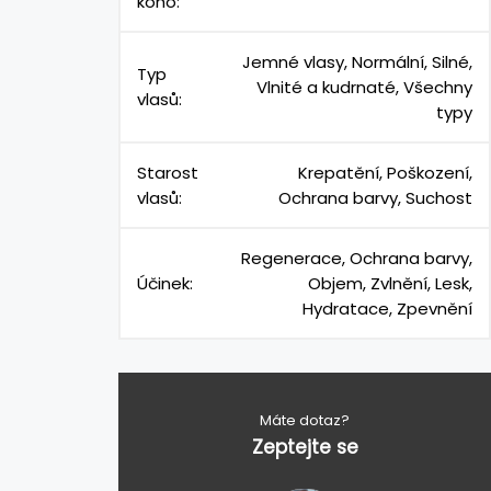
koho:
Jemné vlasy, Normální, Silné,
Typ
Vlnité a kudrnaté, Všechny
vlasů:
typy
Starost
Krepatění, Poškození,
vlasů:
Ochrana barvy, Suchost
Regenerace, Ochrana barvy,
Účinek:
Objem, Zvlnění, Lesk,
Hydratace, Zpevnění
Máte dotaz?
Zeptejte se