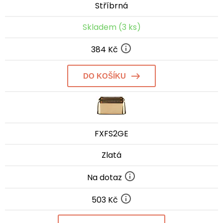
Stříbrná
Skladem (3 ks)
384 Kč
DO KOŠÍKU
FXFS2GE
Zlatá
Na dotaz
503 Kč