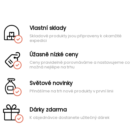
Vlastní sklady
Skladové produkty jsou připraveny k okamžité
expedici
Úžasně nízké ceny
Ceny pravidelně porovnáváme a nastavujeme co
možná nejlépe na trhu
Světové novinky
Přinášíme na trh nové produkty v první linii
Dárky zdarma
K objednávce dostanete užitečný dárek