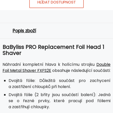
HLÍDAT DOSTUPNOST
Popis zboží
BaByliss PRO Replacement Foil Head 1
Shaver
Náhradní kompletní hlava k holícímu strojku
Double
Foil Metal Shaver FXFS2E
obsahuje následující součásti:
Dvojitá fólie: Důležitá součást pro zachycení
a zastřižení chloupků při holení.
Dvojitá fólie (2 břity jsou součástí balení): Jedná
se o řezné prvky, které pracují pod fóliemi
a zastřihují chloupky.