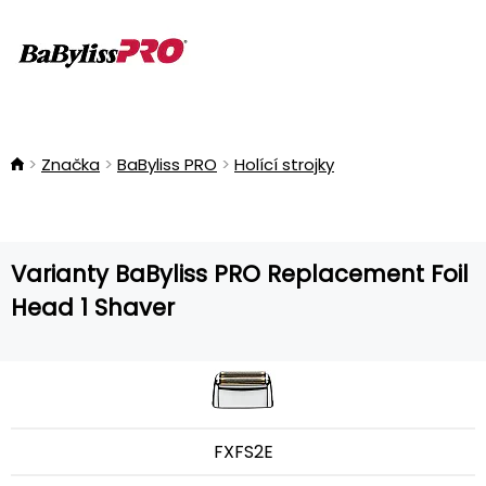
Značka
BaByliss PRO
Holící strojky
Varianty BaByliss PRO Replacement Foil
Head 1 Shaver
FXFS2E