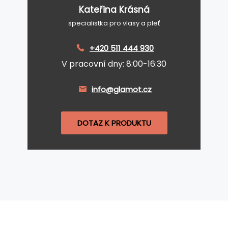
Kateřina Krásná
specialistka pro vlasy a pleť
+420 511 444 930
V pracovní dny: 8:00-16:30
info@glamot.cz
DOTAZ K PRODUKTU