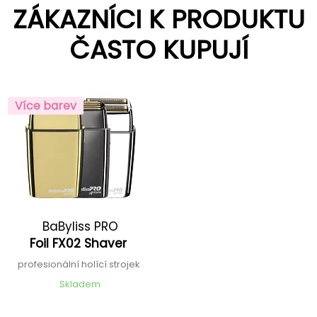
ZÁKAZNÍCI K PRODUKTU
ČASTO KUPUJÍ
Více barev
BaByliss PRO
Foil FX02 Shaver
profesionální holící strojek
Skladem